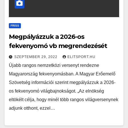
FRISS
Megpályázzuk a 2026-os
fekvenyomó vb megrendezését
SZEPTEMBER 29, 2022
ELITSPORT.HU
Újabb rangos nemzetközi versenyt rendezne
Magyarország fekvenyomásban. A Magyar Erőemelő
Szövetség információi szerint megpályázzuk a 2026-
os fekvenyomó világbajnokságot. „Az elnökség
eltökélt célja, hogy minél több rangos világversenynek
adjunk otthont, ezzel…