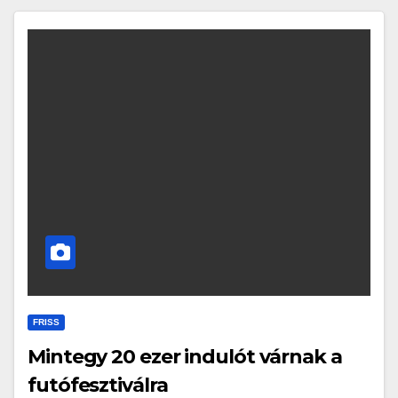
FRISS
Mintegy 20 ezer indulót várnak a
futófesztiválra