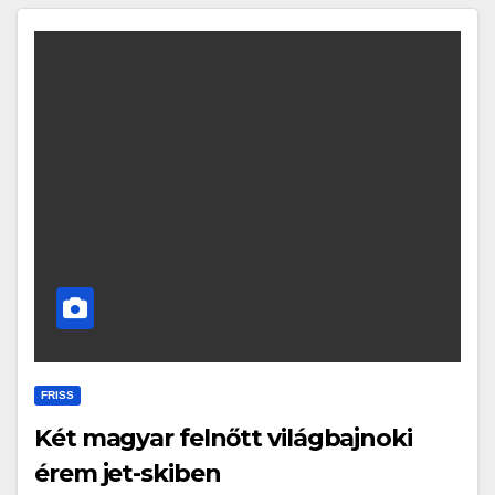
FRISS
Két magyar felnőtt világbajnoki
érem jet-skiben