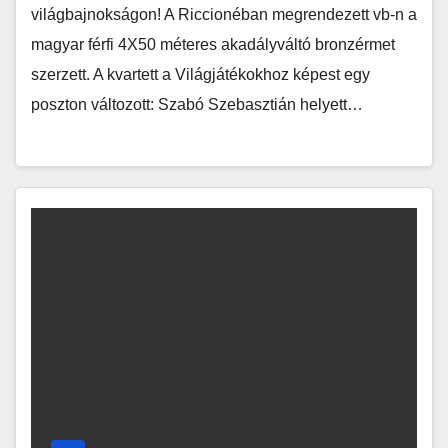
világbajnokságon! A Riccionéban megrendezett vb-n a
magyar férfi 4X50 méteres akadályváltó bronzérmet
szerzett. A kvartett a Világjátékokhoz képest egy
poszton változott: Szabó Szebasztián helyett…