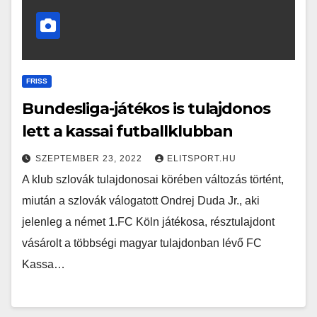
FRISS
Bundesliga-játékos is tulajdonos
lett a kassai futballklubban
SZEPTEMBER 23, 2022
ELITSPORT.HU
A klub szlovák tulajdonosai körében változás történt,
miután a szlovák válogatott Ondrej Duda Jr., aki
jelenleg a német 1.FC Köln játékosa, résztulajdont
vásárolt a többségi magyar tulajdonban lévő FC
Kassa…