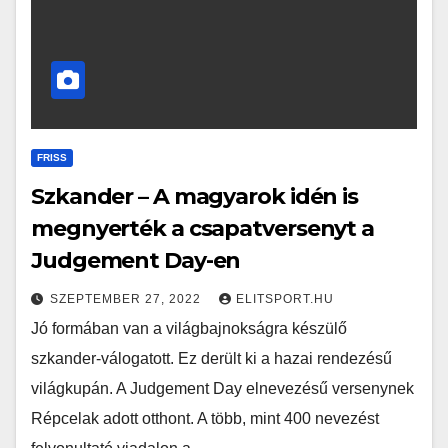
FRISS
Szkander – A magyarok idén is
megnyerték a csapatversenyt a
Judgement Day-en
SZEPTEMBER 27, 2022
ELITSPORT.HU
Jó formában van a világbajnokságra készülő
szkander-válogatott. Ez derült ki a hazai rendezésű
világkupán. A Judgement Day elnevezésű versenynek
Répcelak adott otthont. A több, mint 400 nevezést