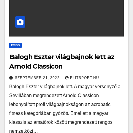
FRISS
Balogh Eszter világbajnok lett az
Arnold Classicon
SZEPTEMBER 21, 2022
ELITSPORT.HU
Balogh Eszter világbajnok lett. A magyar versenyző a
Sevillában megrendezett Arnold Classicon
lebonyolított profi világbajnokságon az acrobatic
fitness kategóriában győzött. Emellett a magyar
klasszis az amatőrök között megrendezett rangos
nemzetközi…