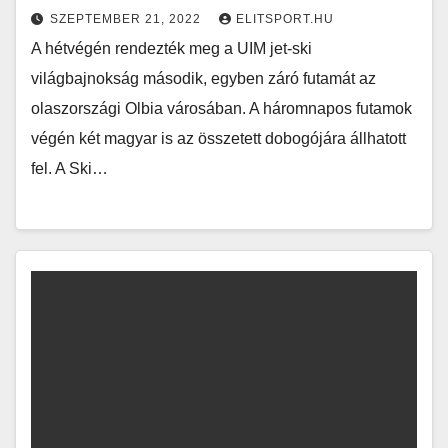
SZEPTEMBER 21, 2022
ELITSPORT.HU
A hétvégén rendezték meg a UIM jet-ski
világbajnokság második, egyben záró futamát az
olaszországi Olbia városában. A háromnapos futamok
végén két magyar is az összetett dobogójára állhatott
fel. A Ski…