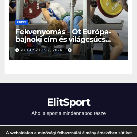
FRISS
Fekvenyomás – Öt Európa-
bajnoki cím és világcsúcs
eddig!
AUGUSZTUS 7, 2026
ElitSport
Ahol a sport a mindennapod része
A weboldalon a minőségi felhasználói élmény érdekében sütiket