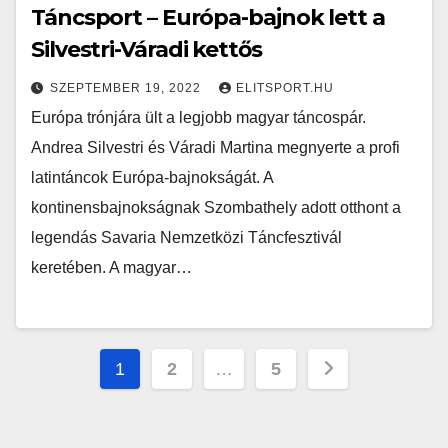
Táncsport – Európa-bajnok lett a
Silvestri-Váradi kettős
SZEPTEMBER 19, 2022
ELITSPORT.HU
Európa trónjára ült a legjobb magyar táncospár.
Andrea Silvestri és Váradi Martina megnyerte a profi
latintáncok Európa-bajnokságát. A
kontinensbajnokságnak Szombathely adott otthont a
legendás Savaria Nemzetközi Táncfesztivál
keretében. A magyar…
Bejegyzések
1
2
…
5
lapozása