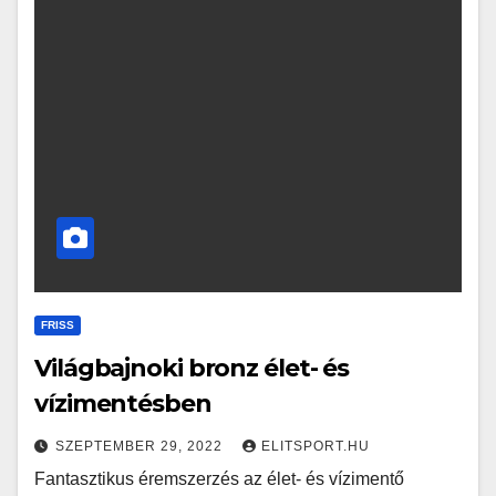
FRISS
Világbajnoki bronz élet- és
vízimentésben
SZEPTEMBER 29, 2022
ELITSPORT.HU
Fantasztikus éremszerzés az élet- és vízimentő