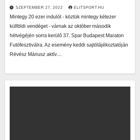
SZEPTEMBER 27, 2022
ELITSPORT.HU
Mintegy 20 ezer indulót - köztük mintegy kétezer
külföldi vendéget - várnak az október második
hétvégéjén sorra kerülő 37. Spar Budapest Maraton
Futófesztiválra. Az esemény keddi sajtótájékoztatóján
Révész Máriusz aktív…