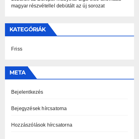
magyar részvétellel debütált az új sorozat
KATEGÓRIÁK
Friss
META
Bejelentkezés
Bejegyzések hírcsatorna
Hozzászólások hírcsatorna