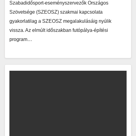
Szabadidősport-eseményszervezők Országos
Szövetsége (SZEOSZ) szakmai kapcsolata
gyakorlatilag a SZEOSZ megalakulásáig nyúlik
vissza. Az elmúlt időszakban futópálya-építési
program…