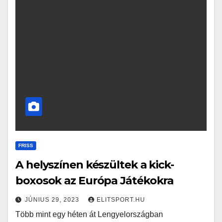
FRISS
A helyszínen készültek a kick-
boxosok az Európa Játékokra
JÚNIUS 29, 2023
ELITSPORT.HU
Több mint egy héten át Lengyelországban