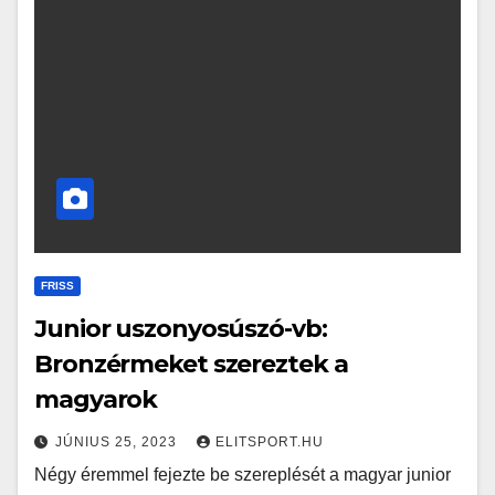
FRISS
Junior uszonyosúszó-vb:
Bronzérmeket szereztek a
magyarok
JÚNIUS 25, 2023
ELITSPORT.HU
Négy éremmel fejezte be szereplését a magyar junior