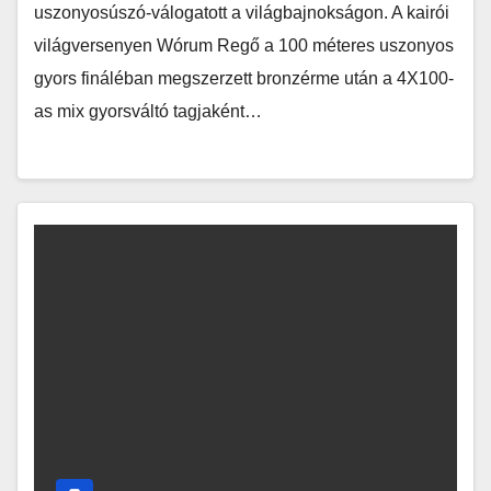
uszonyosúszó-válogatott a világbajnokságon. A kairói
világversenyen Wórum Regő a 100 méteres uszonyos
gyors fináléban megszerzett bronzérme után a 4X100-
as mix gyorsváltó tagjaként…