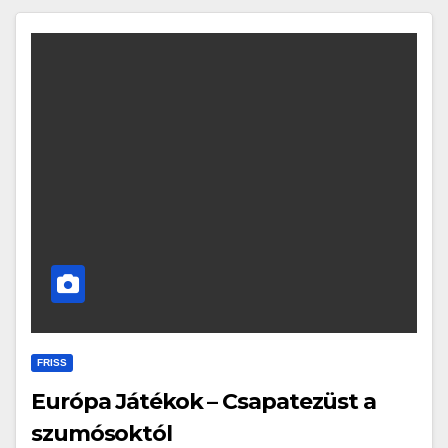
FRISS
Európa Játékok – Csapatezüst a
szumósoktól