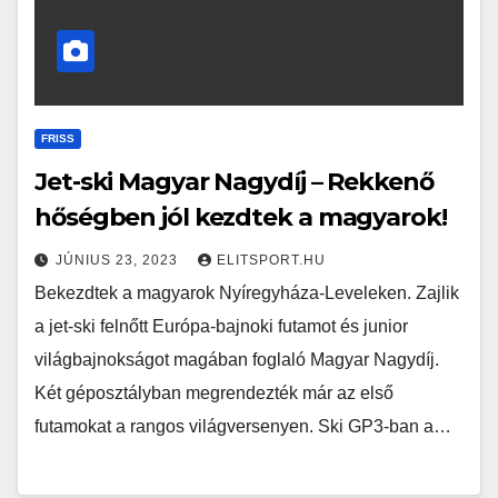
FRISS
Jet-ski Magyar Nagydíj – Rekkenő
hőségben jól kezdtek a magyarok!
JÚNIUS 23, 2023
ELITSPORT.HU
Bekezdtek a magyarok Nyíregyháza-Leveleken. Zajlik
a jet-ski felnőtt Európa-bajnoki futamot és junior
világbajnokságot magában foglaló Magyar Nagydíj.
Két géposztályban megrendezték már az első
futamokat a rangos világversenyen. Ski GP3-ban a…