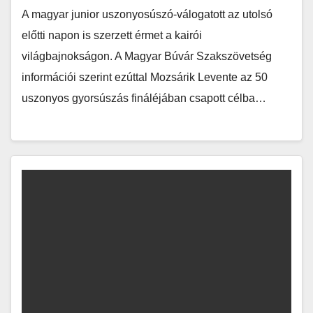
A magyar junior uszonyosúszó-válogatott az utolsó
előtti napon is szerzett érmet a kairói
világbajnokságon. A Magyar Búvár Szakszövetség
információi szerint ezúttal Mozsárik Levente az 50
uszonyos gyorsúszás fináléjában csapott célba…