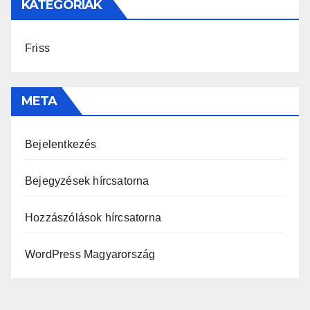
KATEGÓRIÁK
Friss
META
Bejelentkezés
Bejegyzések hírcsatorna
Hozzászólások hírcsatorna
WordPress Magyarország