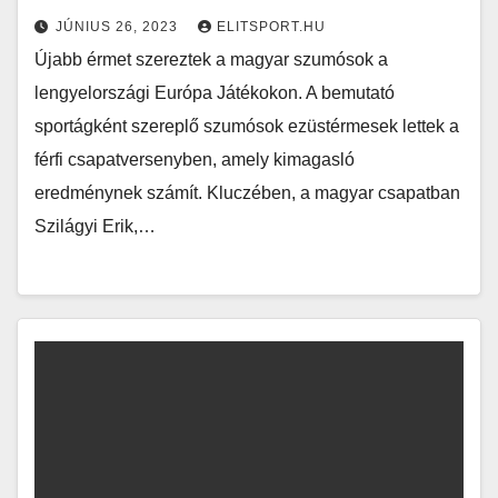
JÚNIUS 26, 2023
ELITSPORT.HU
Újabb érmet szereztek a magyar szumósok a
lengyelországi Európa Játékokon. A bemutató
sportágként szereplő szumósok ezüstérmesek lettek a
férfi csapatversenyben, amely kimagasló
eredménynek számít. Kluczében, a magyar csapatban
Szilágyi Erik,…