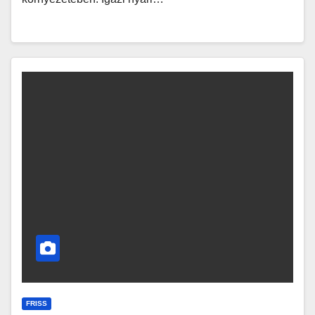
FRISS