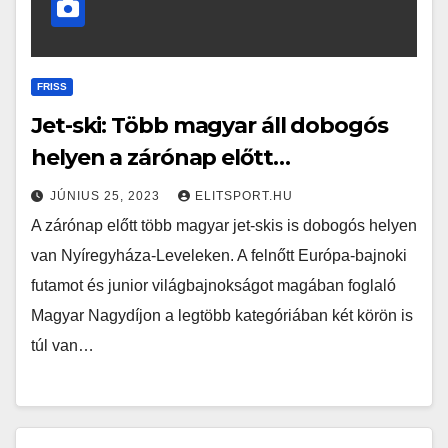
FRISS
Jet-ski: Több magyar áll dobogós
helyen a zárónap előtt…
JÚNIUS 25, 2023
ELITSPORT.HU
A zárónap előtt több magyar jet-skis is dobogós helyen
van Nyíregyháza-Leveleken. A felnőtt Európa-bajnoki
futamot és junior világbajnokságot magában foglaló
Magyar Nagydíjon a legtöbb kategóriában két körön is
túl van…