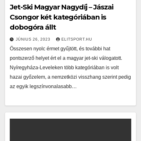
Jet-Ski Magyar Nagydíj – Jászai
Csongor két kategóriában is
dobogóra állt
JÚNIUS 26, 2023
ELITSPORT.HU
Összesen nyolc érmet gyűjtött, és további hat
pontszerző helyet ért el a magyar jet-ski válogatott.
Nyíregyháza-Leveleken több kategóriában is volt
hazai győzelem, a nemzetközi visszhang szerint pedig
az egyik legszínvonalasabb…