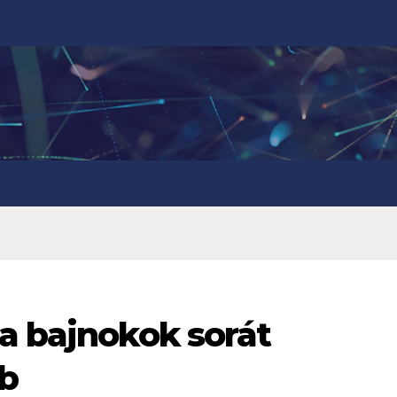
a bajnokok sorát
ub