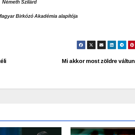
Németh Szilárd
Magyar Birkózó Akadémia alapítója
éli
Mi akkor most zöldre váltu