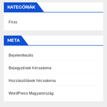
KATEGÓRIÁK
Friss
META
Bejelentkezés
Bejegyzések hírcsatorna
Hozzászólások hírcsatorna
WordPress Magyarország