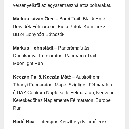
versenyeikről az egyszerhasználatos poharakat.
Márkus István Öcsi
– Bodri Trail, Black Hole,
Borvidék Félmaraton, Fut a Birtok, Korinthosz,
BB24 Bonyhád-Bátaszék
Markus Hohnstädt
– Panorámafutás,
Dunakanyar Félmaraton, Panoráma Trail,
Moonlight Run
Keczán Pál & Keczán Máté
– Austrotherm
Tihanyi Félmaraton, Mapei Szigligeti Félmaraton,
újHÁZ Centrum Napfelkelte Félmaraton, Kedvenc
Kereskedőház Naplemente Félmaraton, Europe
Run
Bedő Bea
– Intersport Keszthelyi Kilométerek