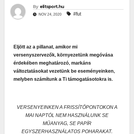
By
elitsport.hu
#fut
NOV 24, 2020
Eljött az a pillanat, amikor mi
versenyszervezők, környezetünk megóvása
érdekében meghatározó, markáns
változtatásokat vezetünk be eseményeinken,
melyben számítunk a Ti támogatásotokra is.
VERSENYEINKEN A FRISSÍTŐPONTOKON A
MAI NAPTÓL NEM HASZNÁLUNK SE
MŰANYAG, SE PAPÍR
EGYSZERHASZNÁLATOS POHARAKAT.