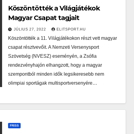
Köszöntötték a Világjátékok
Magyar Csapat tagjait
JÚLIUS 27, 2022
ELITSPORT.HU
Köszöntötték a 11. Világjátékokon részt vett magyar
csapat résztvevőit. A Nemzeti Versenysport
Szövetség (NVESZ) eseményén, a Zsófia
rendezvényhajón elhangzott, hogy a magyar
szempontból minden idők legsikeresebb nem
olimpiai sportágak multisportversenyére…
FRISS