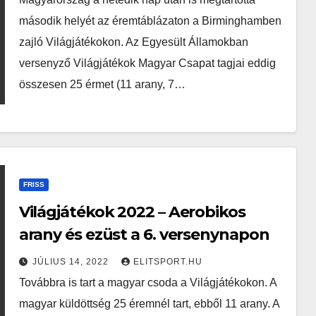
második helyét az éremtáblázaton a Birminghamben
zajló Világjátékokon. Az Egyesült Államokban
versenyző Világjátékok Magyar Csapat tagjai eddig
összesen 25 érmet (11 arany, 7…
FRISS
Világjátékok 2022 – Aerobikos
arany és ezüst a 6. versenynapon
JÚLIUS 14, 2022
ELITSPORT.HU
Továbbra is tart a magyar csoda a Világjátékokon. A
magyar küldöttség 25 éremnél tart, ebből 11 arany. A