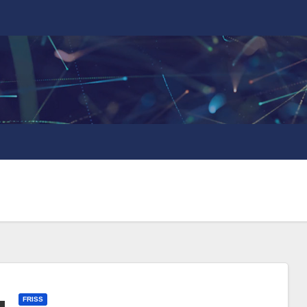
FRISS