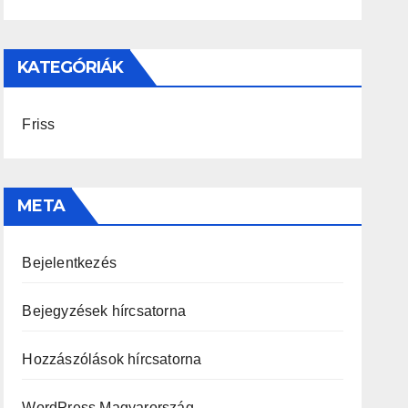
KATEGÓRIÁK
Friss
META
Bejelentkezés
Bejegyzések hírcsatorna
Hozzászólások hírcsatorna
WordPress Magyarország