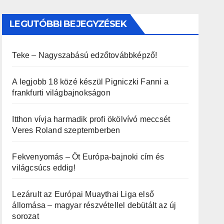
LEGUTÓBBI BEJEGYZÉSEK
Teke – Nagyszabású edzőtovábbképző!
A legjobb 18 közé készül Pigniczki Fanni a
frankfurti világbajnokságon
Itthon vívja harmadik profi ökölvívó meccsét
Veres Roland szeptemberben
Fekvenyomás – Öt Európa-bajnoki cím és
világcsúcs eddig!
Lezárult az Európai Muaythai Liga első
állomása – magyar részvétellel debütált az új
sorozat