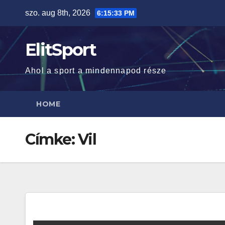
Skip
szo. aug 8th, 2026
6:15:34 PM
to
content
ElitSport
Ahol a sport a mindennapod része
HOME
Címke:
Vil