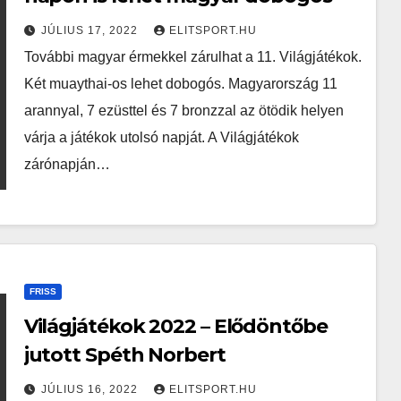
JÚLIUS 17, 2022
ELITSPORT.HU
További magyar érmekkel zárulhat a 11. Világjátékok.
Két muaythai-os lehet dobogós. Magyarország 11
arannyal, 7 ezüsttel és 7 bronzzal az ötödik helyen
várja a játékok utolsó napját. A Világjátékok
zárónapján…
FRISS
Világjátékok 2022 – Elődöntőbe
jutott Spéth Norbert
JÚLIUS 16, 2022
ELITSPORT.HU