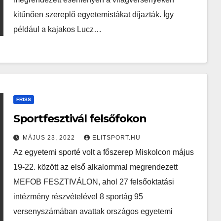
kitűnően szereplő egyetemistákat díjazták. Így
például a kajakos Lucz…
FRISS
Sportfesztivál felsőfokon
MÁJUS 23, 2022
ELITSPORT.HU
Az egyetemi sporté volt a főszerep Miskolcon május
19-22. között az első alkalommal megrendezett
MEFOB FESZTIVÁLON, ahol 27 felsőoktatási
intézmény részvételével 8 sportág 95
versenyszámában avattak országos egyetemi