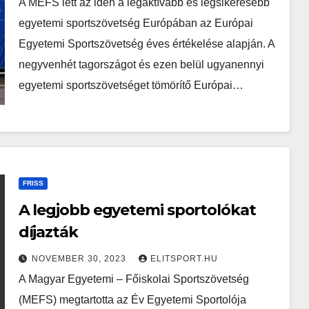
A MEFS lett az idén a legaktívabb és legsikeresebb
egyetemi sportszövetség Európában az Európai
Egyetemi Sportszövetség éves értékelése alapján. A
negyvenhét tagországot és ezen belül ugyanennyi
egyetemi sportszövetséget tömörítő Európai…
FRISS
A legjobb egyetemi sportolókat
díjazták
NOVEMBER 30, 2023
ELITSPORT.HU
A Magyar Egyetemi – Főiskolai Sportszövetség
(MEFS) megtartotta az Év Egyetemi Sportolója