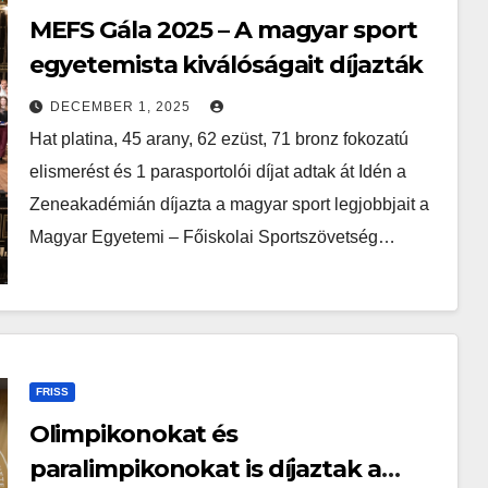
MEFS Gála 2025 – A magyar sport
egyetemista kiválóságait díjazták
DECEMBER 1, 2025
Hat platina, 45 arany, 62 ezüst, 71 bronz fokozatú
elismerést és 1 parasportolói díjat adtak át Idén a
Zeneakadémián díjazta a magyar sport legjobbjait a
Magyar Egyetemi – Főiskolai Sportszövetség…
FRISS
Olimpikonokat és
paralimpikonokat is díjaztak a