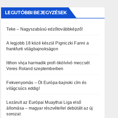
LEGUTÓBBI BEJEGYZÉSEK
Teke – Nagyszabású edzőtovábbképző!
A legjobb 18 közé készül Pigniczki Fanni a
frankfurti világbajnokságon
Itthon vívja harmadik profi ökölvívó meccsét
Veres Roland szeptemberben
Fekvenyomás – Öt Európa-bajnoki cím és
világcsúcs eddig!
Lezárult az Európai Muaythai Liga első
állomása – magyar részvétellel debütált az új
sorozat