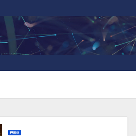
FRISS