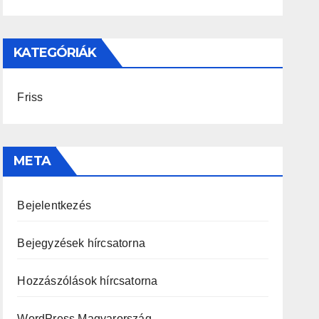
KATEGÓRIÁK
Friss
META
Bejelentkezés
Bejegyzések hírcsatorna
Hozzászólások hírcsatorna
WordPress Magyarország