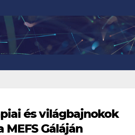
piai és világbajnokok
 a MEFS Gáláján