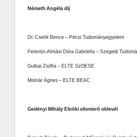
Németh Angéla díj
Dr. Cselik Bence – Pécsi Tudományegyetem
Ferentzi-Almási Dóra Gabriella – Szegedi Tudo
Gulkai Zsófia – ELTE SzOESE
Molnár Ágnes – ELTE BEAC
Gedényi Mihály Elnöki elismerő oklevél