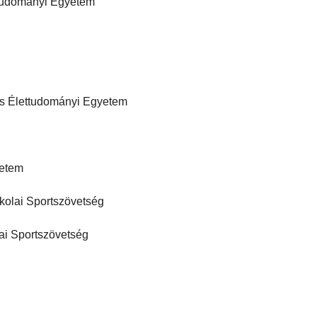
tudományi Egyetem
és Élettudományi Egyetem
yetem
kolai Sportszövetség
ai Sportszövetség