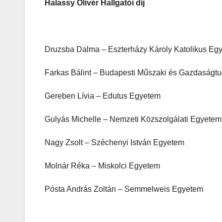
Halassy Olivér Hallgatói díj
Druzsba Dalma – Eszterházy Károly Katolikus Eg
Farkas Bálint – Budapesti Műszaki és Gazdaság
Gereben Lívia – Edutus Egyetem
Gulyás Michelle – Nemzeti Közszolgálati Egyetem
Nagy Zsolt – Széchenyi István Egyetem
Molnár Réka – Miskolci Egyetem
Pósta András Zoltán – Semmelweis Egyetem