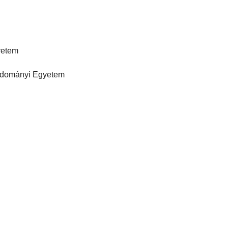
yetem
tudományi Egyetem