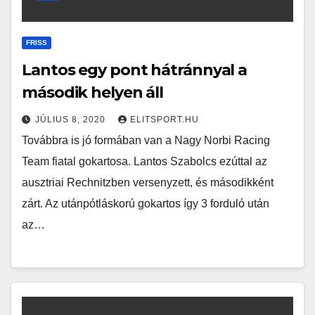
FRISS
Lantos egy pont hátránnyal a
második helyen áll
JÚLIUS 8, 2020
ELITSPORT.HU
Továbbra is jó formában van a Nagy Norbi Racing
Team fiatal gokartosa. Lantos Szabolcs ezúttal az
ausztriai Rechnitzben versenyzett, és másodikként
zárt. Az utánpótláskorú gokartos így 3 forduló után
az…