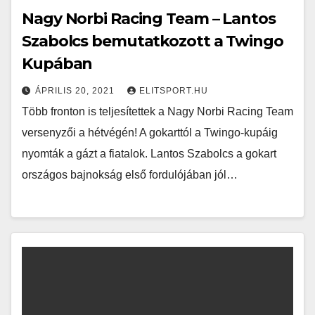
Nagy Norbi Racing Team – Lantos
Szabolcs bemutatkozott a Twingo
Kupában
ÁPRILIS 20, 2021
ELITSPORT.HU
Több fronton is teljesítettek a Nagy Norbi Racing Team
versenyzői a hétvégén! A gokarttól a Twingo-kupáig
nyomták a gázt a fiatalok. Lantos Szabolcs a gokart
országos bajnokság első fordulójában jól…