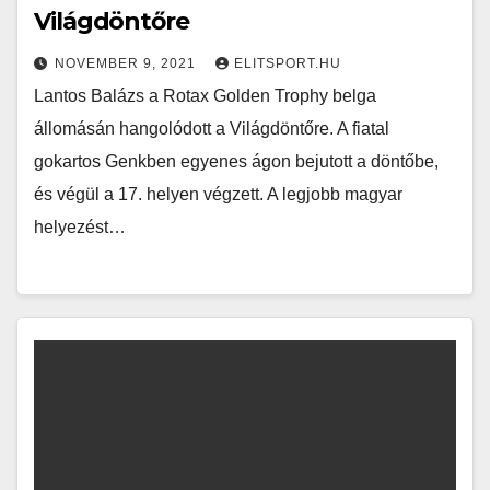
Világdöntőre
NOVEMBER 9, 2021
ELITSPORT.HU
Lantos Balázs a Rotax Golden Trophy belga
állomásán hangolódott a Világdöntőre. A fiatal
gokartos Genkben egyenes ágon bejutott a döntőbe,
és végül a 17. helyen végzett. A legjobb magyar
helyezést…