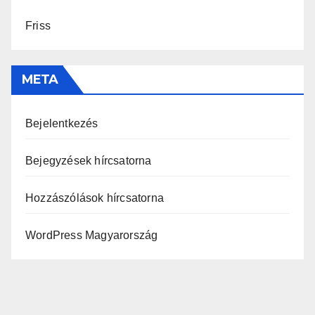
Friss
META
Bejelentkezés
Bejegyzések hírcsatorna
Hozzászólások hírcsatorna
WordPress Magyarország