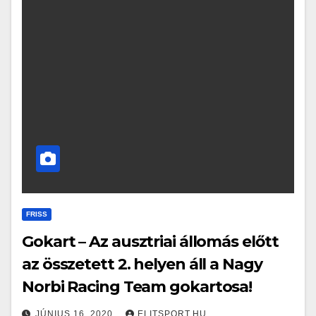
FRISS
Gokart – Az ausztriai állomás előtt
az összetett 2. helyen áll a Nagy
Norbi Racing Team gokartosa!
JÚNIUS 16, 2020
ELITSPORT.HU