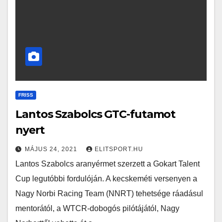
FRISS
Lantos Szabolcs GTC-futamot
nyert
MÁJUS 24, 2021
ELITSPORT.HU
Lantos Szabolcs aranyérmet szerzett a Gokart Talent
Cup legutóbbi fordulóján. A kecskeméti versenyen a
Nagy Norbi Racing Team (NNRT) tehetsége ráadásul
mentorától, a WTCR-dobogós pilótájától, Nagy