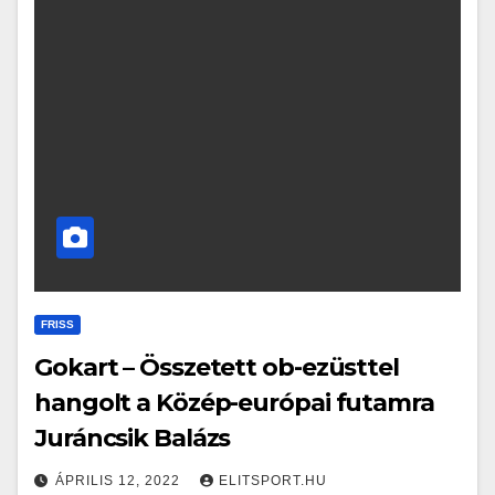
FRISS
Gokart – Összetett ob-ezüsttel
hangolt a Közép-európai futamra
Juráncsik Balázs
ÁPRILIS 12, 2022
ELITSPORT.HU