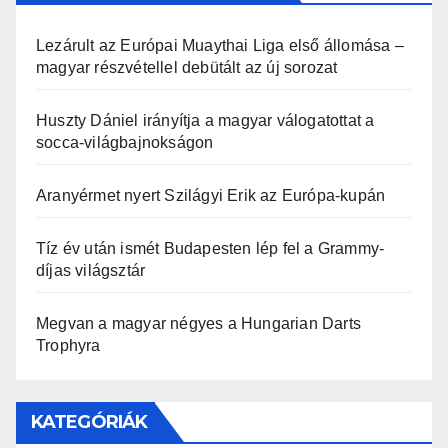
Lezárult az Európai Muaythai Liga első állomása –
magyar részvétellel debütált az új sorozat
Huszty Dániel irányítja a magyar válogatottat a
socca-világbajnokságon
Aranyérmet nyert Szilágyi Erik az Európa-kupán
Tíz év után ismét Budapesten lép fel a Grammy-
díjas világsztár
Megvan a magyar négyes a Hungarian Darts
Trophyra
KATEGÓRIÁK