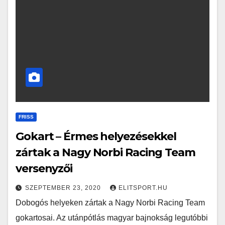
FRISS
Gokart – Érmes helyezésekkel
zártak a Nagy Norbi Racing Team
versenyzői
SZEPTEMBER 23, 2020
ELITSPORT.HU
Dobogós helyeken zártak a Nagy Norbi Racing Team
gokartosai. Az utánpótlás magyar bajnokság legutóbbi