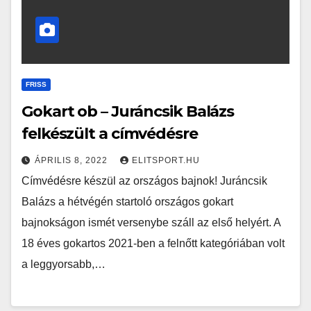
FRISS
Gokart ob – Juráncsik Balázs
felkészült a címvédésre
ÁPRILIS 8, 2022
ELITSPORT.HU
Címvédésre készül az országos bajnok! Juráncsik
Balázs a hétvégén startoló országos gokart
bajnokságon ismét versenybe száll az első helyért. A
18 éves gokartos 2021-ben a felnőtt kategóriában volt
a leggyorsabb,…