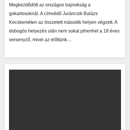
Megkezdődött az országos bajnokság a
gokartosoknál. A címvédő Juráncsik Balázs
Kecskeméten az összetett második helyen végzett. A
dobogós helyezés után nem sokat pihenhet a 18 éves
versenyző, mivel az előttünk…