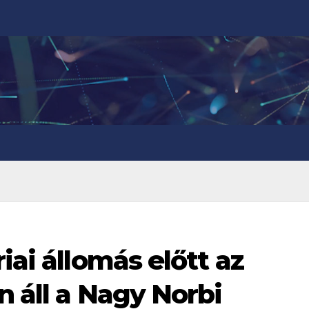
iai állomás előtt az
n áll a Nagy Norbi