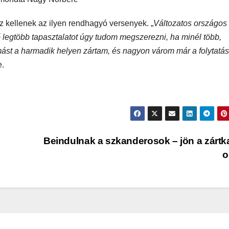
z kellenek az ilyen rendhagyó versenyek. „
Változatos országos
ő legtöbb tapasztalatot úgy tudom megszerezni, ha minél több,
ást a harmadik helyen zártam, és nagyon várom már a folytatás
je.
Beindulnak a szkanderosok – jön a zárt
o