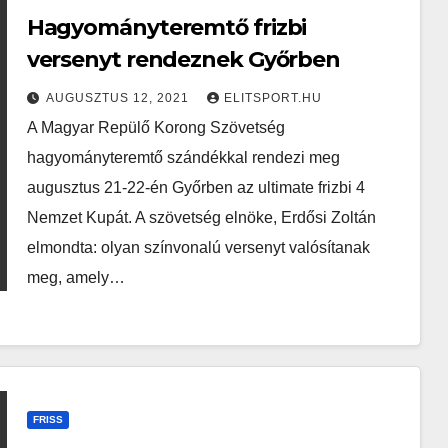
Hagyományteremtő frizbi
versenyt rendeznek Győrben
AUGUSZTUS 12, 2021
ELITSPORT.HU
A Magyar Repülő Korong Szövetség
hagyományteremtő szándékkal rendezi meg
augusztus 21-22-én Győrben az ultimate frizbi 4
Nemzet Kupát. A szövetség elnöke, Erdősi Zoltán
elmondta: olyan színvonalú versenyt valósítanak
meg, amely…
FRISS