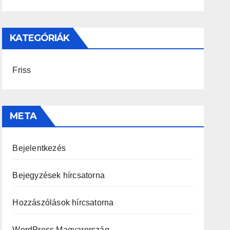
KATEGÓRIÁK
Friss
META
Bejelentkezés
Bejegyzések hírcsatorna
Hozzászólások hírcsatorna
WordPress Magyarország