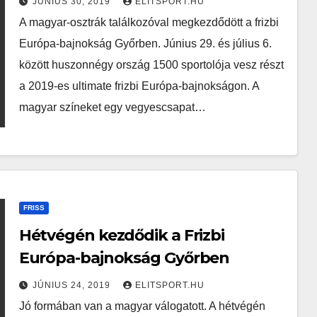
JÚNIUS 30, 2019
ELITSPORT.HU
A magyar-osztrák találkozóval megkezdődött a frizbi
Európa-bajnokság Győrben. Június 29. és július 6.
között huszonnégy ország 1500 sportolója vesz részt
a 2019-es ultimate frizbi Európa-bajnokságon. A
magyar színeket egy vegyescsapat…
FRISS
Hétvégén kezdődik a Frizbi
Európa-bajnokság Győrben
JÚNIUS 24, 2019
ELITSPORT.HU
Jó formában van a magyar válogatott. A hétvégén