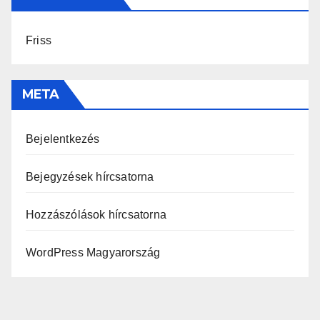
Friss
META
Bejelentkezés
Bejegyzések hírcsatorna
Hozzászólások hírcsatorna
WordPress Magyarország