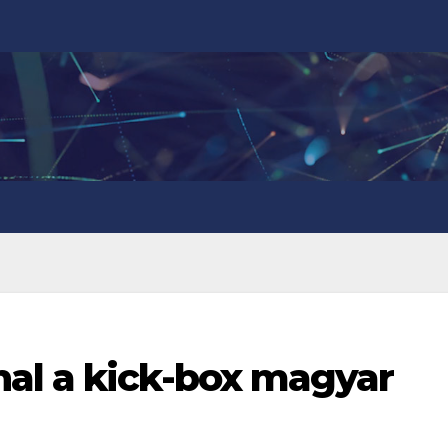
al a kick-box magyar