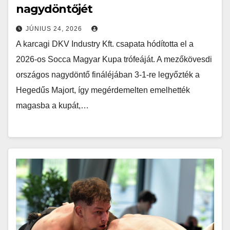
nagydöntőjét
JÚNIUS 24, 2026
A karcagi DKV Industry Kft. csapata hódította el a
2026-os Socca Magyar Kupa trófeáját. A mezőkövesdi
országos nagydöntő fináléjában 3-1-re legyőzték a
Hegedűs Majort, így megérdemelten emelhették
magasba a kupát,…