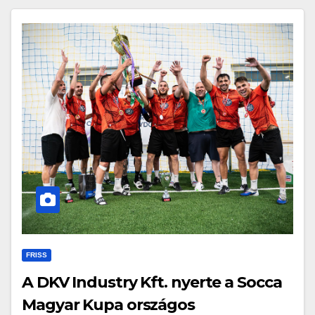
FRISS
A DKV Industry Kft. nyerte a Socca
Magyar Kupa országos