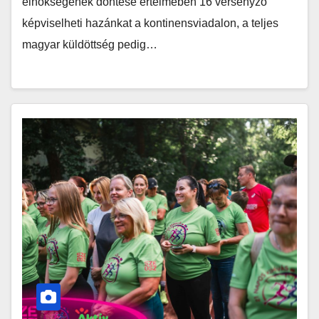
elnökségének döntése értelmében 16 versenyző
képviselheti hazánkat a kontinensviadalon, a teljes
magyar küldöttség pedig…