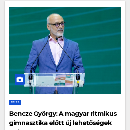
FRISS
Bencze György: A magyar ritmikus
gimnasztika előtt új lehetőségek