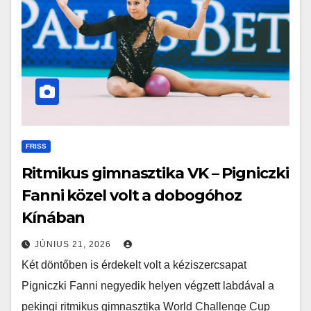
FRISS
Ritmikus gimnasztika VK – Pigniczki
Fanni közel volt a dobogóhoz
Kínában
JÚNIUS 21, 2026
Két döntőben is érdekelt volt a kéziszercsapat
Pigniczki Fanni negyedik helyen végzett labdával a
pekingi ritmikus gimnasztika World Challenge Cup