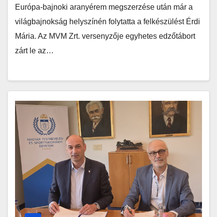
Európa-bajnoki aranyérem megszerzése után már a
világbajnokság helyszínén folytatta a felkészülést Érdi
Mária. Az MVM Zrt. versenyzője egyhetes edzőtábort
zárt le az…