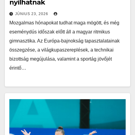
nyílhatnak
JÚNIUS 23, 2026
Mozgalmas hónapokat tudhat maga mögött, és még
eseménydús időszak előtt áll a magyar ritmikus
gimnasztika. Az Európa-bajnokság tapasztalatainak
összegzése, a világkupaszereplések, a technikai
bizottság megújulása, valamint a sportág jövőjét
érintő…