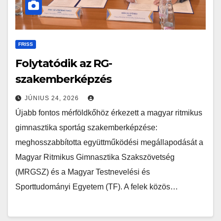
FRISS
Folytatódik az RG-
szakemberképzés
JÚNIUS 24, 2026
Újabb fontos mérföldkőhöz érkezett a magyar ritmikus
gimnasztika sportág szakemberképzése:
meghosszabbította együttműködési megállapodását a
Magyar Ritmikus Gimnasztika Szakszövetség
(MRGSZ) és a Magyar Testnevelési és
Sporttudományi Egyetem (TF). A felek közös…