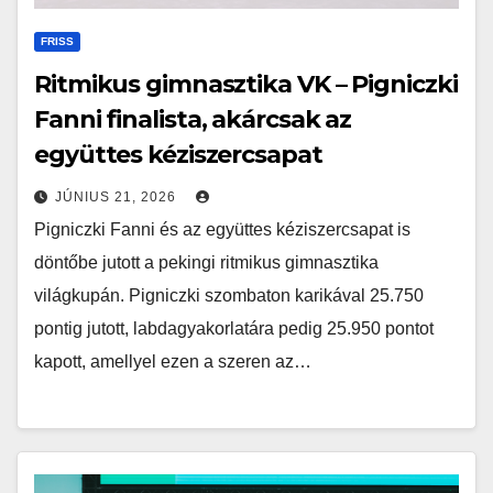
FRISS
Ritmikus gimnasztika VK – Pigniczki
Fanni finalista, akárcsak az
együttes kéziszercsapat
JÚNIUS 21, 2026
Pigniczki Fanni és az együttes kéziszercsapat is
döntőbe jutott a pekingi ritmikus gimnasztika
világkupán. Pigniczki szombaton karikával 25.750
pontig jutott, labdagyakorlatára pedig 25.950 pontot
kapott, amellyel ezen a szeren az…