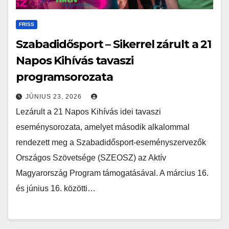
FRISS
Szabadidősport – Sikerrel zárult a 21
Napos Kihívás tavaszi
programsorozata
JÚNIUS 23, 2026
Lezárult a 21 Napos Kihívás idei tavaszi
eseménysorozata, amelyet második alkalommal
rendezett meg a Szabadidősport-eseményszervezők
Országos Szövetsége (SZEOSZ) az Aktív
Magyarország Program támogatásával. A március 16.
és június 16. közötti…