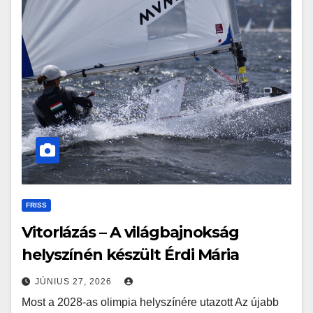
FRISS
Vitorlázás – A világbajnokság
helyszínén készült Érdi Mária
JÚNIUS 27, 2026
Most a 2028-as olimpia helyszínére utazott Az újabb