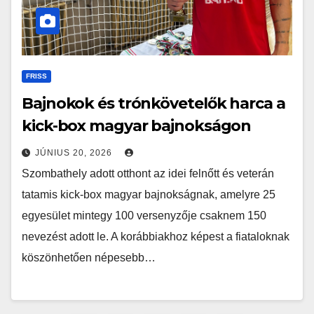
FRISS
Bajnokok és trónkövetelők harca a
kick-box magyar bajnokságon
JÚNIUS 20, 2026
Szombathely adott otthont az idei felnőtt és veterán
tatamis kick-box magyar bajnokságnak, amelyre 25
egyesület mintegy 100 versenyzője csaknem 150
nevezést adott le. A korábbiakhoz képest a fiataloknak
köszönhetően népesebb…