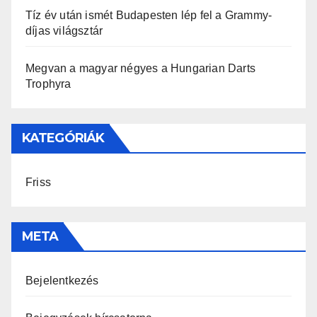
Tíz év után ismét Budapesten lép fel a Grammy-
díjas világsztár
Megvan a magyar négyes a Hungarian Darts
Trophyra
KATEGÓRIÁK
Friss
META
Bejelentkezés