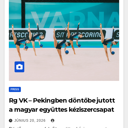
FRISS
Rg VK – Pekingben döntőbe jutott
a magyar együttes kéziszercsapat
JÚNIUS 20, 2026