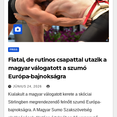
FRISS
Fiatal, de rutinos csapattal utazik a
magyar válogatott a szumó
Európa-bajnokságra
JÚNIUS 24, 2026
Kialakult a magyar válogatott kerete a skóciai
Stirlingben megrendezendő felnőtt szumó Európa-
bajnokságra. A Magyar Sumo Szakszövetség