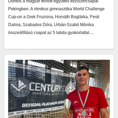
Döntős a magyar felnőtt együttes kéziszercsapat
Pekingben. A ritmikus gimnasztika World Challenge
Cup-on a Grek Fruzsina, Horváth Boglárka, Pesti
Dalma, Szabados Dóra, Urbán-Szabó Mónika
összeállítású csapat az 5 labda gyakorlattal…