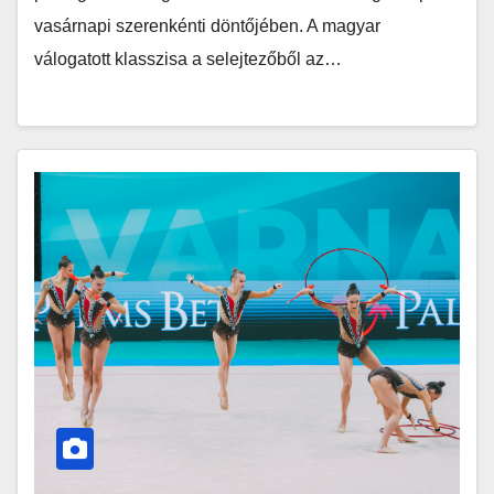
vasárnapi szerenkénti döntőjében. A magyar
válogatott klasszisa a selejtezőből az…