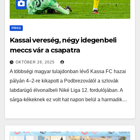
FRISS
Kassai vereség, négy idegenbeli
meccs vár a csapatra
OKTÓBER 26, 2025
A többségi magyar tulajdonban lévő Kassa FC hazai
pályán 4–2-re kikapott a Podbrezovától a szlovák
labdarúgó élvonalbeli Niké Liga 12. fordulójában. A
sárga-kékeknek ez volt hat napon belül a harmadik…