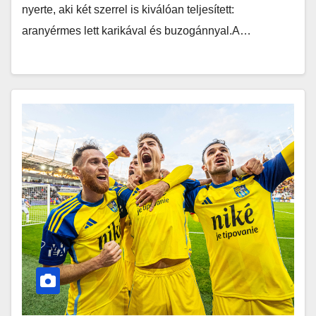
nyerte, aki két szerrel is kiválóan teljesített:
aranyérmes lett karikával és buzogánnyal.A…