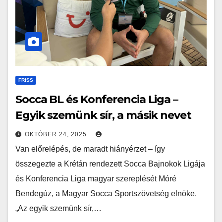
FRISS
Socca BL és Konferencia Liga –
Egyik szemünk sír, a másik nevet
OKTÓBER 24, 2025
Van előrelépés, de maradt hiányérzet – így
összegezte a Krétán rendezett Socca Bajnokok Ligája
és Konferencia Liga magyar szereplését Móré
Bendegúz, a Magyar Socca Sportszövetség elnöke.
„Az egyik szemünk sír,…