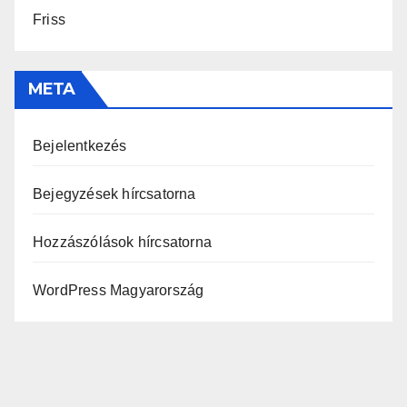
Friss
META
Bejelentkezés
Bejegyzések hírcsatorna
Hozzászólások hírcsatorna
WordPress Magyarország