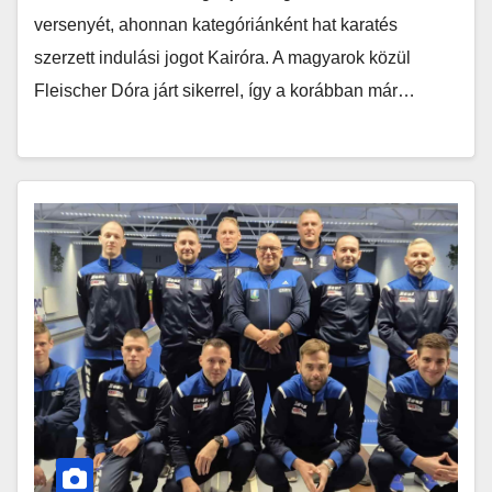
versenyét, ahonnan kategóriánként hat karatés
szerzett indulási jogot Kairóra. A magyarok közül
Fleischer Dóra járt sikerrel, így a korábban már…