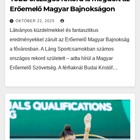
Erőemelő Magyar Bajnokságon
OKTÓBER 22, 2025
Látványos küzdelmekkel és fantasztikus
eredményekkel zárult az Erőemelő Magyar Bajnokság
a fővárosban. A Láng Sportcsarnokban számos
országos rekord született – adta hírül a Magyar
Erőemelő Szövetség. A férfiaknál Budai Kristóf…