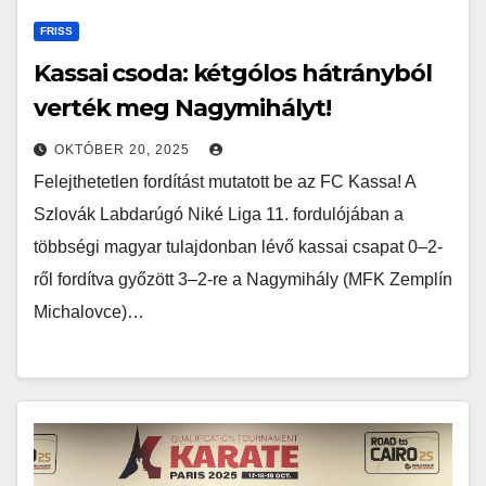
FRISS
Kassai csoda: kétgólos hátrányból
verték meg Nagymihályt!
OKTÓBER 20, 2025
Felejthetetlen fordítást mutatott be az FC Kassa! A
Szlovák Labdarúgó Niké Liga 11. fordulójában a
többségi magyar tulajdonban lévő kassai csapat 0–2-
ről fordítva győzött 3–2-re a Nagymihály (MFK Zemplín
Michalovce)…