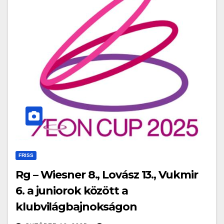
FRISS
Rg – Wiesner 8., Lovász 13., Vukmir
6. a juniorok között a
klubvilágbajnokságon