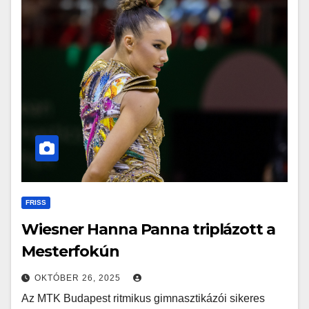
FRISS
Wiesner Hanna Panna triplázott a
Mesterfokún
OKTÓBER 26, 2025
Az MTK Budapest ritmikus gimnasztikázói sikeres