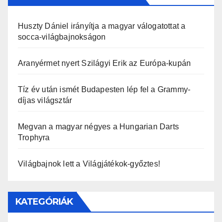
Huszty Dániel irányítja a magyar válogatottat a
socca-világbajnokságon
Aranyérmet nyert Szilágyi Erik az Európa-kupán
Tíz év után ismét Budapesten lép fel a Grammy-
díjas világsztár
Megvan a magyar négyes a Hungarian Darts
Trophyra
Világbajnok lett a Világjátékok-győztes!
KATEGÓRIÁK