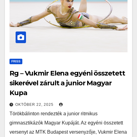
FRISS
Rg – Vukmir Elena egyéni összetett
sikerével zárult a junior Magyar
Kupa
OKTÓBER 22, 2025
Törökbálinton rendezték a junior ritmikus
gimnasztikázók Magyar Kupáját. Az egyéni összetett
versenyt az MTK Budapest versenyzője, Vukmir Elena