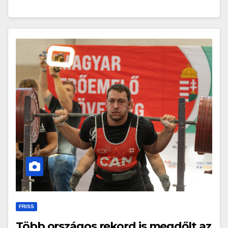
FRISS
Több országos rekord is megdőlt az