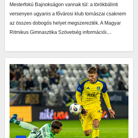
Mesterfokú Bajnokságon vannak túl: a törökbálinti
versenyen ugyanis a fővárosi klub tornászai csaknem
az összes dobogós helyet megszerezték. A Magyar
Ritmikus Gimnasztika Szövetség információi…