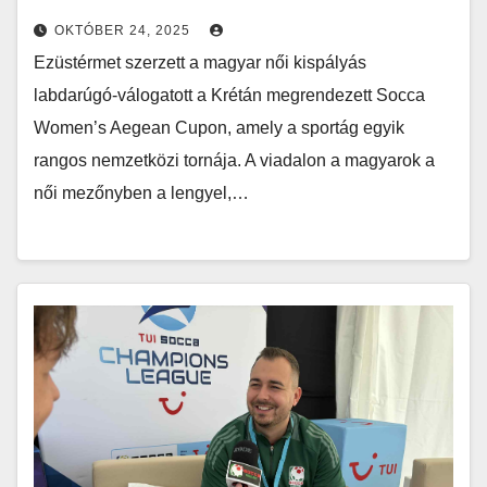
OKTÓBER 24, 2025
Ezüstérmet szerzett a magyar női kispályás
labdarúgó-válogatott a Krétán megrendezett Socca
Women’s Aegean Cupon, amely a sportág egyik
rangos nemzetközi tornája. A viadalon a magyarok a
női mezőnyben a lengyel,…