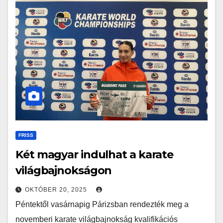
FRISS
Két magyar indulhat a karate
világbajnokságon
OKTÓBER 20, 2025
Péntektől vasárnapig Párizsban rendezték meg a
novemberi karate világbajnokság kvalifikációs