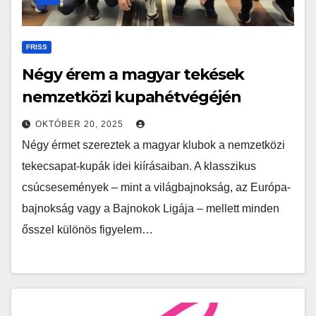
FRISS
Négy érem a magyar tekések
nemzetközi kupahétvégéjén
OKTÓBER 20, 2025
Négy érmet szereztek a magyar klubok a nemzetközi
tekecsapat-kupák idei kiírásaiban. A klasszikus
csúcsesemények – mint a világbajnokság, az Európa-
bajnokság vagy a Bajnokok Ligája – mellett minden
ősszel különös figyelem…