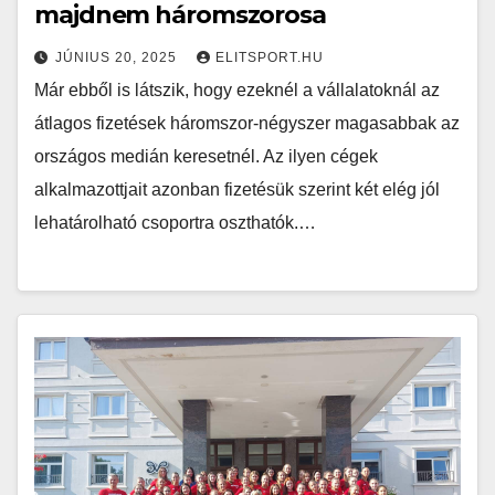
majdnem háromszorosa
JÚNIUS 20, 2025
ELITSPORT.HU
Már ebből is látszik, hogy ezeknél a vállalatoknál az
átlagos fizetések háromszor-négyszer magasabbak az
országos medián keresetnél. Az ilyen cégek
alkalmazottjait azonban fizetésük szerint két elég jól
lehatárolható csoportra oszthatók.…