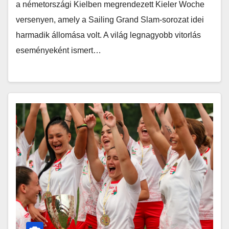
a németországi Kielben megrendezett Kieler Woche
versenyen, amely a Sailing Grand Slam-sorozat idei
harmadik állomása volt. A világ legnagyobb vitorlás
eseményeként ismert…