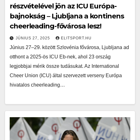
részvételével jön az ICU Európa-
bajnokság – Ljubljana a kontinens
cheerleading-fővárosa lesz!
JÚNIUS 27, 2025
ELITSPORT.HU
Június 27–29. között Szlovénia fővárosa, Ljubljana ad
otthont a 2025-ös ICU Eb-nek, ahol 23 ország
legjobbjai mérik össze tudásukat. Az International
Cheer Union (ICU) által szervezett verseny Európa
hivatalos cheerleading…