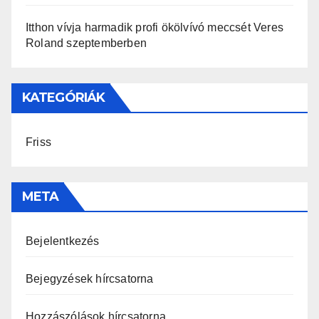
Itthon vívja harmadik profi ökölvívó meccsét Veres
Roland szeptemberben
KATEGÓRIÁK
Friss
META
Bejelentkezés
Bejegyzések hírcsatorna
Hozzászólások hírcsatorna