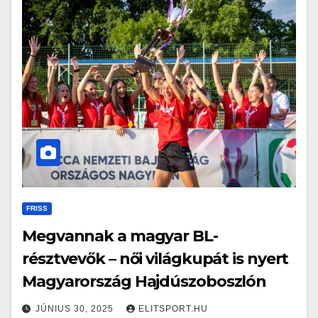
FRISS
Megvannak a magyar BL-
résztvevők – női világkupát is nyert
Magyarország Hajdúszoboszlón
JÚNIUS 30, 2025
ELITSPORT.HU