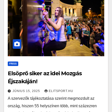
FRISS
Elsöprő siker az idei Mozgás
Éjszakáján!
JÚNIUS 15, 2025
ELITSPORT.HU
A szervezők tájékoztatása szerint megmozdult az
ország, hiszen 55 helyszínen több, mint százezren