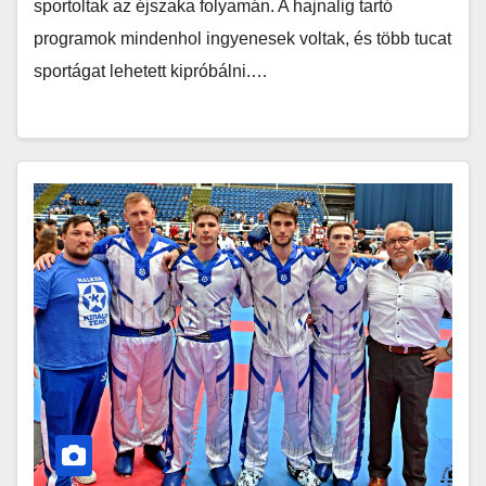
sportoltak az éjszaka folyamán. A hajnalig tartó
programok mindenhol ingyenesek voltak, és több tucat
sportágat lehetett kipróbálni.…