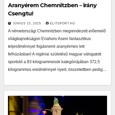
Aranyérem Chemnitzben – irány
Csengtu!
JÚNIUS 15, 2025
ELITSPORT.HU
A németországi Chemnitzben megrendezett erőemelő
világbajnokságon Enahoro Asein fantasztikus
teljesítménnyel fogásnemi aranyérmes lett
felhúzásban! A nigériai születésű magyar válogatott
sportoló a 83 kilogrammosok kategóriájában 372,5
kilogrammos eredménnyel nyert, összetettben pedig…