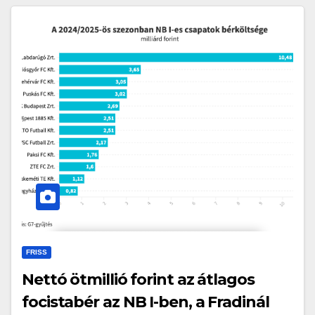
FRISS
Nettó ötmillió forint az átlagos
focistabér az NB I-ben, a Fradinál