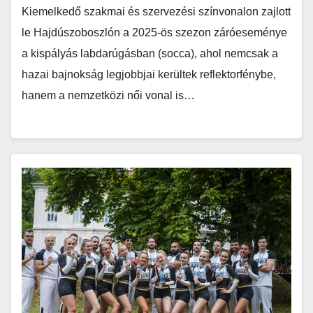
Kiemelkedő szakmai és szervezési színvonalon zajlott
le Hajdúszoboszlón a 2025-ös szezon záróeseménye
a kispályás labdarúgásban (socca), ahol nemcsak a
hazai bajnokság legjobbjai kerültek reflektorfénybe,
hanem a nemzetközi női vonal is…