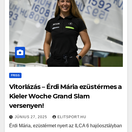
FRISS
Vitorlázás – Érdi Mária ezüstérmes a
Kieler Woche Grand Slam
versenyen!
JÚNIUS 27, 2025
ELITSPORT.HU
Érdi Mária, ezüstérmet nyert az ILCA 6 hajóosztályban