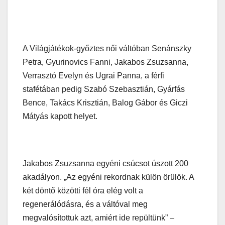
A Világjátékok-győztes női váltóban Senánszky
Petra, Gyurinovics Fanni, Jakabos Zsuzsanna,
Verrasztó Evelyn és Ugrai Panna, a férfi
stafétában pedig Szabó Szebasztián, Gyárfás
Bence, Takács Krisztián, Balog Gábor és Giczi
Mátyás kapott helyet.
Jakabos Zsuzsanna egyéni csúcsot úszott 200
akadályon. „Az egyéni rekordnak külön örülök. A
két döntő közötti fél óra elég volt a
regenerálódásra, és a váltóval meg
megvalósítottuk azt, amiért ide repültünk” –