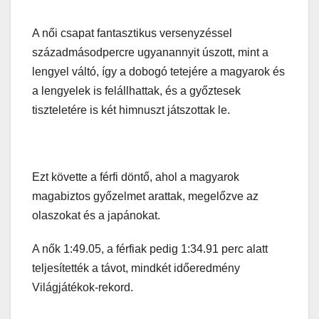
A női csapat fantasztikus versenyzéssel
századmásodpercre ugyanannyit úszott, mint a
lengyel váltó, így a dobogó tetejére a magyarok és
a lengyelek is felállhattak, és a győztesek
tiszteletére is két himnuszt játszottak le.
Ezt követte a férfi döntő, ahol a magyarok
magabiztos győzelmet arattak, megelőzve az
olaszokat és a japánokat.
A nők 1:49.05, a férfiak pedig 1:34.91 perc alatt
teljesítették a távot, mindkét időeredmény
Világjátékok-rekord.