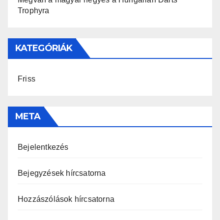
Trophyra
KATEGÓRIÁK
Friss
META
Bejelentkezés
Bejegyzések hírcsatorna
Hozzászólások hírcsatorna