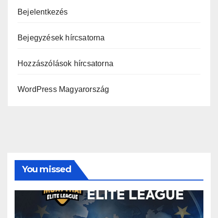
Bejelentkezés
Bejegyzések hírcsatorna
Hozzászólások hírcsatorna
WordPress Magyarország
You missed