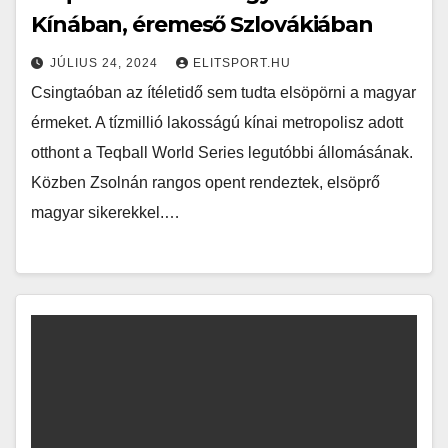
Kínában, éremeső Szlovákiában
JÚLIUS 24, 2024
ELITSPORT.HU
Csingtaóban az ítéletidő sem tudta elsöpörni a magyar
érmeket. A tízmillió lakosságú kínai metropolisz adott
otthont a Teqball World Series legutóbbi állomásának.
Közben Zsolnán rangos opent rendeztek, elsöprő
magyar sikerekkel.…