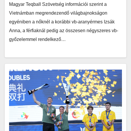
Magyar Teqball Szövetség információi szerint a
Vietnámban megrendezendő világbajnokságon
egyéniben a nőknél a korábbi vb-aranyérmes Izsák
Anna, a férfiaknál pedig az összesen négyszeres vb-
győzelemmel rendelkező…