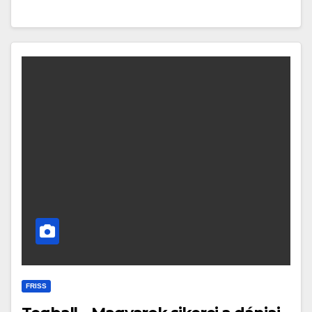
FRISS