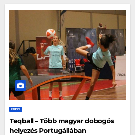
FRISS
Teqball – Több magyar dobogós
helyezés Portugáliában