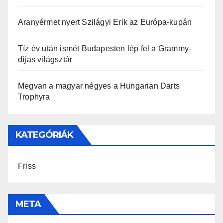
Aranyérmet nyert Szilágyi Erik az Európa-kupán
Tíz év után ismét Budapesten lép fel a Grammy-
díjas világsztár
Megvan a magyar négyes a Hungarian Darts
Trophyra
KATEGÓRIÁK
Friss
META