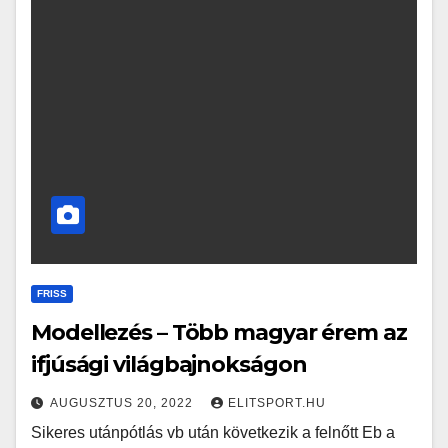
FRISS
Modellezés – Több magyar érem az
ifjúsági világbajnokságon
AUGUSZTUS 20, 2022
ELITSPORT.HU
Sikeres utánpótlás vb után következik a felnőtt Eb a