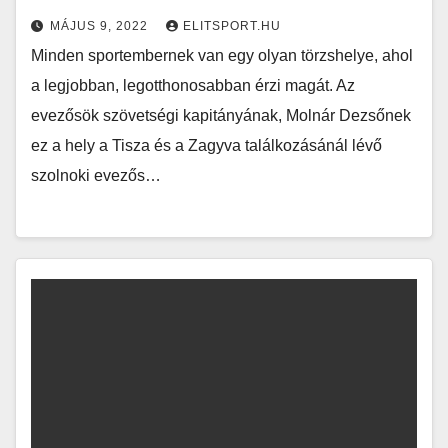
MÁJUS 9, 2022
ELITSPORT.HU
Minden sportembernek van egy olyan törzshelye, ahol
a legjobban, legotthonosabban érzi magát. Az
evezősök szövetségi kapitányának, Molnár Dezsőnek
ez a hely a Tisza és a Zagyva találkozásánál lévő
szolnoki evezős…