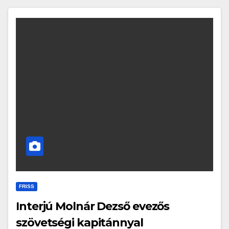
FRISS
Interjú Molnár Dezső evezős
szövetségi kapitánnyal