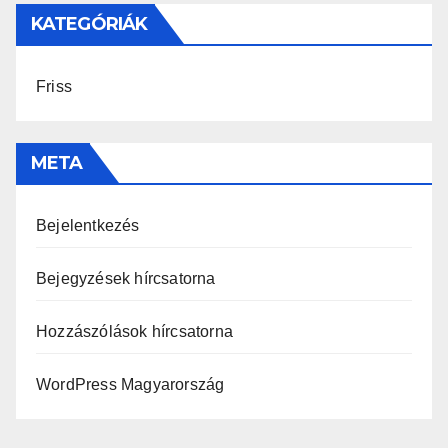
KATEGÓRIÁK
Friss
META
Bejelentkezés
Bejegyzések hírcsatorna
Hozzászólások hírcsatorna
WordPress Magyarország