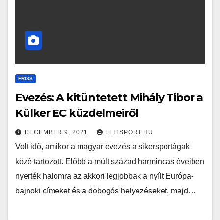
FRISS
Evezés: A kitüntetett Mihály Tibor a
Külker EC küzdelmeiről
DECEMBER 9, 2021
ELITSPORT.HU
Volt idő, amikor a magyar evezés a sikersportágak
közé tartozott. Előbb a múlt század harmincas éveiben
nyerték halomra az akkori legjobbak a nyílt Európa-
bajnoki címeket és a dobogós helyezéseket, majd…