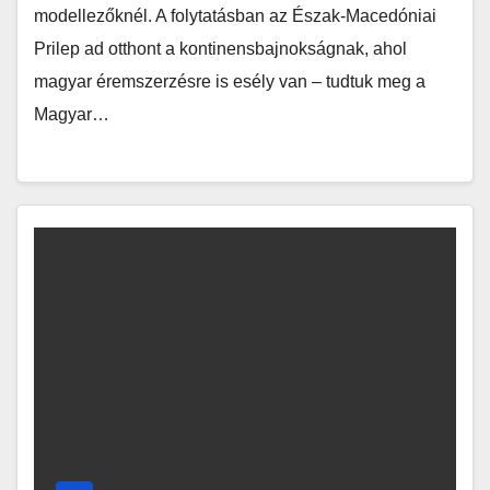
modellezőknél. A folytatásban az Észak-Macedóniai
Prilep ad otthont a kontinensbajnokságnak, ahol
magyar éremszerzésre is esély van – tudtuk meg a
Magyar…