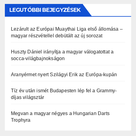
LEGUTÓBBI BEJEGYZÉSEK
Lezárult az Európai Muaythai Liga első állomása –
magyar részvétellel debütált az új sorozat
Huszty Dániel irányítja a magyar válogatottat a
socca-világbajnokságon
Aranyérmet nyert Szilágyi Erik az Európa-kupán
Tíz év után ismét Budapesten lép fel a Grammy-
díjas világsztár
Megvan a magyar négyes a Hungarian Darts
Trophyra