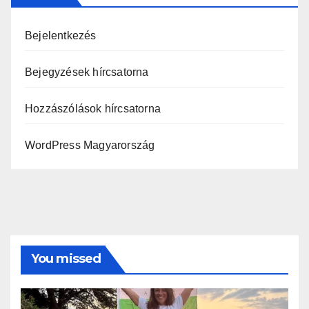
Bejelentkezés
Bejegyzések hírcsatorna
Hozzászólások hírcsatorna
WordPress Magyarország
You missed