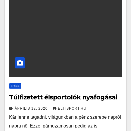
FRISS
Túlfizetett élsportolók nyafogásai
ÁPRILIS 12, 2020
ELITSPORT.HU
Kár lenne tagadni, világunkban a pénz szerepe napról
napra nő. Ezzel párhuzamosan pedig az is