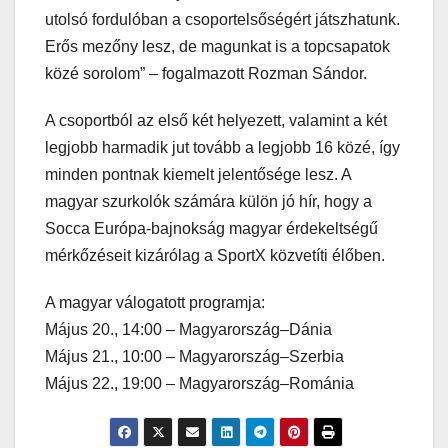
utolsó fordulóban a csoportelsőségért játszhatunk.
Erős mezőny lesz, de magunkat is a topcsapatok
közé sorolom” – fogalmazott Rozman Sándor.
A csoportból az első két helyezett, valamint a két
legjobb harmadik jut tovább a legjobb 16 közé, így
minden pontnak kiemelt jelentősége lesz. A
magyar szurkolók számára külön jó hír, hogy a
Socca Európa-bajnokság magyar érdekeltségű
mérkőzéseit kizárólag a SportX közvetíti élőben.
A magyar válogatott programja:
Május 20., 14:00 – Magyarország–Dánia
Május 21., 10:00 – Magyarország–Szerbia
Május 22., 19:00 – Magyarország–Románia