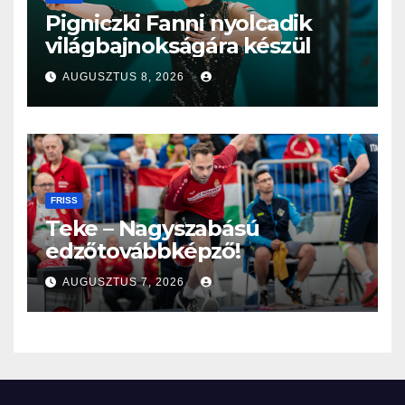
Pigniczki Fanni nyolcadik
világbajnokságára készül
AUGUSZTUS 8, 2026
FRISS
Teke – Nagyszabású
edzőtovábbképző!
AUGUSZTUS 7, 2026