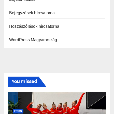
Bejegyzések hírcsatorna
Hozzászólások hírcsatorna
WordPress Magyarország
You missed
FRISS