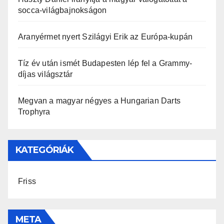
socca-világbajnokságon
Aranyérmet nyert Szilágyi Erik az Európa-kupán
Tíz év után ismét Budapesten lép fel a Grammy-
díjas világsztár
Megvan a magyar négyes a Hungarian Darts
Trophyra
KATEGÓRIÁK
Friss
META