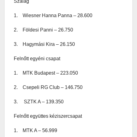
Szalag
1. Wiesner Hanna Panna – 28.600
2. Földesi Panni – 26.750
3. Hagymási Kira – 26.150
Felnőtt egyéni csapat
1. MTK Budapest – 223.050
2. Csepeli RG Club – 146.750
3. SZTK A – 139.350
Felnőtt együttes kéziszercsapat
1. MTK A – 56.999