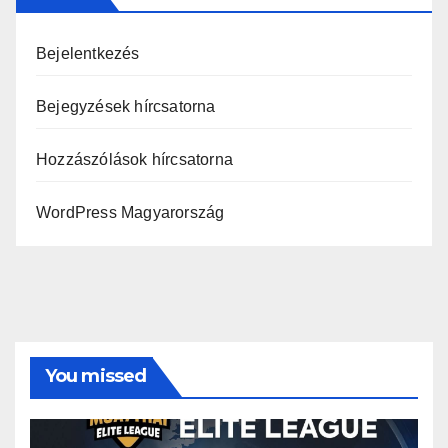
Bejelentkezés
Bejegyzések hírcsatorna
Hozzászólások hírcsatorna
WordPress Magyarország
You missed