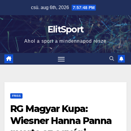
Skip
csü. aug 6th, 2026
7:57:48 PM
to
content
ElitSport
Ahol a sport a mindennapod része
FRISS
RG Magyar Kupa:
Wiesner Hanna Panna