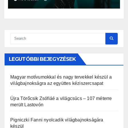
LEGUTÓBBI BEJEGYZÉSEK
Magyar motívumokkal és nagy tervekkel készül a
világbajnokságra az együttes kéziszercsapat
Újra Törőcsik Zsófiáé a világcsúcs – 107 méterre
merült Lastovón
Pigniczki Fanni nyolcadik világbajnokságára
készül