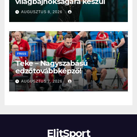
világbajnokságára készül
AUGUSZTUS 8, 2026
FRISS
Teke – Nagyszabású
edzőtovábbképző!
AUGUSZTUS 7, 2026
ElitSport