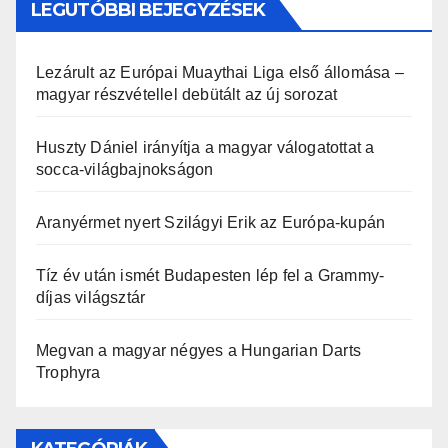
LEGUTÓBBI BEJEGYZÉSEK
Lezárult az Európai Muaythai Liga első állomása –
magyar részvétellel debütált az új sorozat
Huszty Dániel irányítja a magyar válogatottat a
socca-világbajnokságon
Aranyérmet nyert Szilágyi Erik az Európa-kupán
Tíz év után ismét Budapesten lép fel a Grammy-
díjas világsztár
Megvan a magyar négyes a Hungarian Darts
Trophyra