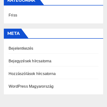
KATEGÓRIÁK
Friss
META
Bejelentkezés
Bejegyzések hírcsatorna
Hozzászólások hírcsatorna
WordPress Magyarország