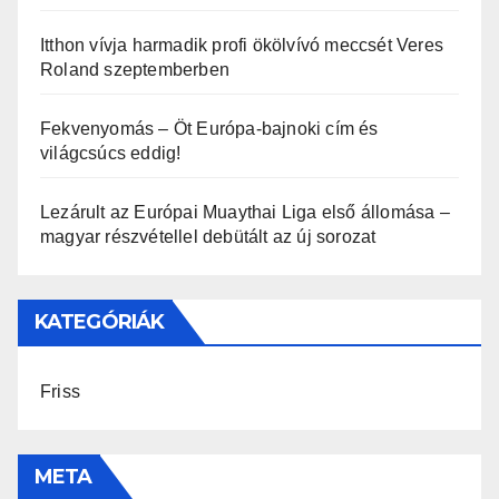
Itthon vívja harmadik profi ökölvívó meccsét Veres
Roland szeptemberben
Fekvenyomás – Öt Európa-bajnoki cím és
világcsúcs eddig!
Lezárult az Európai Muaythai Liga első állomása –
magyar részvétellel debütált az új sorozat
KATEGÓRIÁK
Friss
META