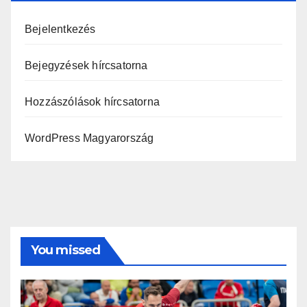
Bejelentkezés
Bejegyzések hírcsatorna
Hozzászólások hírcsatorna
WordPress Magyarország
You missed