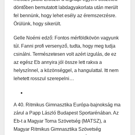
döntőben bemutatott labdagyakorlata után merült
fel bennünk, hogy lehet esély az éremszerzésre.
Örülünk, hogy sikerült.
Gelle Noémi edző: Fontos mérföldkövön vagyunk
túl. Fanni profi versenyző, tudta, hogy meg tudja
csinálni. Természetesen volt azért izgulás, de ez
az egész Eb annyira jól össze lett rakva a
helyszínnel, a közönséggel, a hangulattal. Itt nem
lehetett rosszul szerepelni…
A 40. Ritmikus Gimnasztika Európa-bajnokság ma
zárul a Papp László Budapest Sportarénában. Az
Eb-t a Magyar Torna Szövetség (MATSZ), a
Magyar Ritmikus Gimnasztika Szövetség