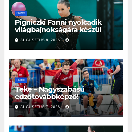
FRISS
Pigniczki Fanni nyolcadik
világbajnokságára készül
AUGUSZTUS 8, 2026
FRISS
Teke – Nagyszabású
edzőtovábbképző!
AUGUSZTUS 7, 2026