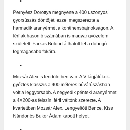
Pernyész Dorottya megnyerte a 400 uszonyos
gyorsúszás döntőjét, ezzel megszerezte a
harmadik aranyérmét a kontinensbajnokságon. A
férfiak hasonló számában is magyar győzelem
született: Farkas Botond állhatott fel a dobogó
legmagasabb fokára.
Mozsár Alex is lendületben van. A Világjátékok-
győztes klasszis a 400 méteres búvárúszásban
volt a leggyorsabb. A negyedik pénteki aranyérmet
a 4X200-as felszíni férfi váltónk szerezte. A
kvartettben Mozsár Alex, Lengyeltóti Bence, Kiss
Nándor és Bukor Ádám kapott helyet.