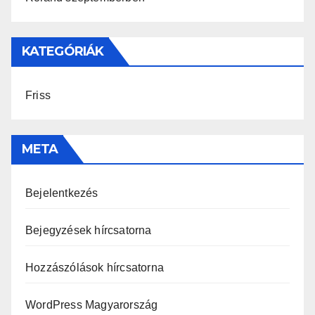
KATEGÓRIÁK
Friss
META
Bejelentkezés
Bejegyzések hírcsatorna
Hozzászólások hírcsatorna
WordPress Magyarország