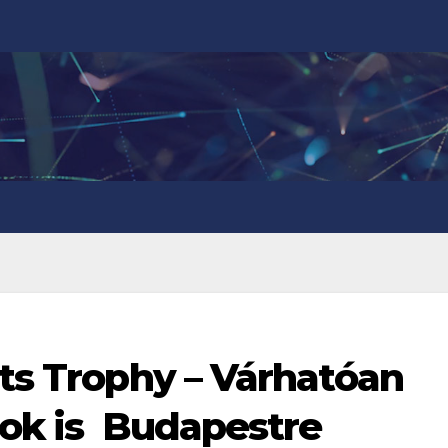
rts Trophy – Várhatóan
nok is Budapestre