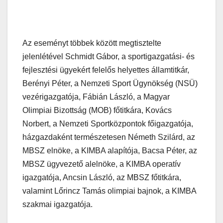
Az eseményt többek között megtisztelte
jelenlétével Schmidt Gábor, a sportigazgatási- és
fejlesztési ügyekért felelős helyettes államtitkár,
Berényi Péter, a Nemzeti Sport Ügynökség (NSÜ)
vezérigazgatója, Fábián László, a Magyar
Olimpiai Bizottság (MOB) főtitkára, Kovács
Norbert, a Nemzeti Sportközpontok főigazgatója,
házgazdaként természetesen Németh Szilárd, az
MBSZ elnöke, a KIMBA alapítója, Bacsa Péter, az
MBSZ ügyvezető alelnöke, a KIMBA operatív
igazgatója, Ancsin László, az MBSZ főtitkára,
valamint Lőrincz Tamás olimpiai bajnok, a KIMBA
szakmai igazgatója.