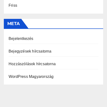
Friss
META
Bejelentkezés
Bejegyzések hírcsatorna
Hozzászólások hírcsatorna
WordPress Magyarország