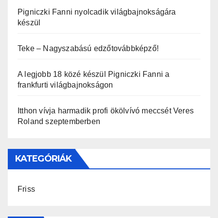
Pigniczki Fanni nyolcadik világbajnokságára
készül
Teke – Nagyszabású edzőtovábbképző!
A legjobb 18 közé készül Pigniczki Fanni a
frankfurti világbajnokságon
Itthon vívja harmadik profi ökölvívó meccsét Veres
Roland szeptemberben
KATEGÓRIÁK
Friss