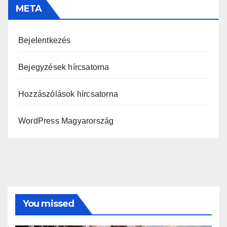
META
Bejelentkezés
Bejegyzések hírcsatorna
Hozzászólások hírcsatorna
WordPress Magyarország
You missed