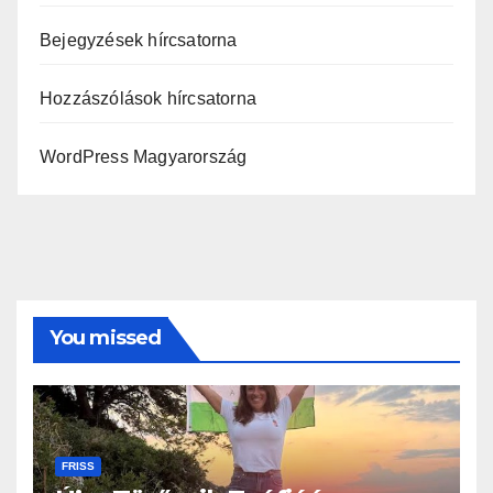
Bejegyzések hírcsatorna
Hozzászólások hírcsatorna
WordPress Magyarország
You missed
FRISS