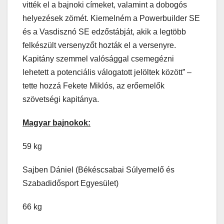
vitték el a bajnoki címeket, valamint a dobogós
helyezések zömét. Kiemelném a Powerbuilder SE
és a Vasdisznó SE edzőstábját, akik a legtöbb
felkészült versenyzőt hozták el a versenyre.
Kapitány szemmel valósággal csemegézni
lehetett a potenciális válogatott jelöltek között” –
tette hozzá Fekete Miklós, az erőemelők
szövetségi kapitánya.
Magyar bajnokok:
59 kg
Sajben Dániel (Békéscsabai Súlyemelő és
Szabadidősport Egyesület)
66 kg