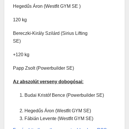
Hegedűs Áron (Westfit GYM SE )
120 kg
Bereczki-Király Szilárd (Sirius Lifting
SE)
+120 kg
Papp Zsolt (Powerbuilder SE)
Az abszolút verseny dobogósai:
Budai Kristóf Bence (Powerbuilder SE)
Hegedűs Áron (Westfit GYM SE)
Fábián Levente (Westfit GYM SE)