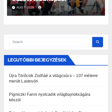
AUG 7, 2026
LEGUTÓBBI BEJEGYZÉSEK
Újra Törőcsik Zsófiáé a világcsúcs – 107 méterre
merült Lastovón
Pigniczki Fanni nyolcadik világbajnokságára
készül