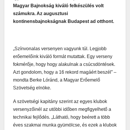
Magyar Bajnokság kiváló felkészülés volt
számukra. Az augusztusi
kontinensbajnokságnak Budapest ad otthont.
„Színvonalas versenyen vagyunk túl. Legjobb
erőemelőink kiváló formát mutattak. Egy verseny
fokmérője, hogy hogy alakulnak a csúcsdöntések.
Azt gondolom, hogy a 16 rekord magáért beszél” –
mondta Berke Lóránd, a Magyar Erőemelő
Szövetség elnöke.
A szövetségi kapitány szerint az egyes klubok
versenyzőinél az utóbbi időben megfigyelhető a
technikai fejlődés. „Látható, hogy beérett a több
éves szakmai munka gyümölcse, és ezek a klubok