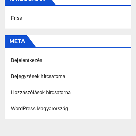
Friss
META
Bejelentkezés
Bejegyzések hírcsatorna
Hozzászólások hírcsatorna
WordPress Magyarország