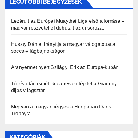
LEGUTÓBBI BEJEGYZÉSEK
Lezárult az Európai Muaythai Liga első állomása –
magyar részvétellel debütált az új sorozat
Huszty Dániel irányítja a magyar válogatottat a
socca-világbajnokságon
Aranyérmet nyert Szilágyi Erik az Európa-kupán
Tíz év után ismét Budapesten lép fel a Grammy-
díjas világsztár
Megvan a magyar négyes a Hungarian Darts
Trophyra
KATEGÓRIÁK