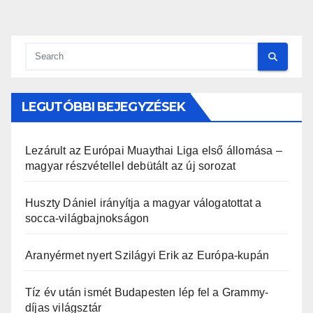
lapozása
LEGUTÓBBI BEJEGYZÉSEK
Lezárult az Európai Muaythai Liga első állomása –
magyar részvétellel debütált az új sorozat
Huszty Dániel irányítja a magyar válogatottat a
socca-világbajnokságon
Aranyérmet nyert Szilágyi Erik az Európa-kupán
Tíz év után ismét Budapesten lép fel a Grammy-
díjas világsztár