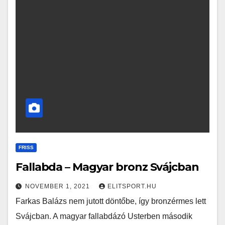
FRISS
Fallabda – Magyar bronz Svájcban
NOVEMBER 1, 2021
ELITSPORT.HU
Farkas Balázs nem jutott döntőbe, így bronzérmes lett
Svájcban. A magyar fallabdázó Usterben második