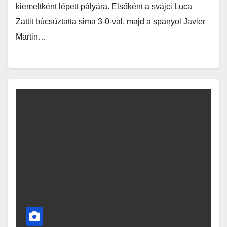
kiemeltként lépett pályára. Elsőként a svájci Luca
Zattit búcsúztatta sima 3-0-val, majd a spanyol Javier
Martin…