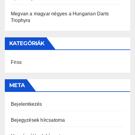
Megvan a magyar négyes a Hungarian Darts
Trophyra
KATEGÓRIÁK
Friss
META
Bejelentkezés
Bejegyzések hírcsatorna