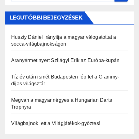
LEGUTÓBBI BEJEGYZÉSEK
Huszty Dániel irányítja a magyar válogatottat a
socca-világbajnokságon
Aranyérmet nyert Szilágyi Erik az Európa-kupán
Tíz év után ismét Budapesten lép fel a Grammy-
díjas világsztár
Megvan a magyar négyes a Hungarian Darts
Trophyra
Világbajnok lett a Világjátékok-győztes!