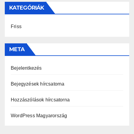
KATEGÓRIÁK
Friss
META
Bejelentkezés
Bejegyzések hírcsatorna
Hozzászólások hírcsatorna
WordPress Magyarország