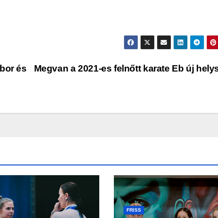
bor és
Megvan a 2021-es felnőtt karate Eb új hely
FRISS