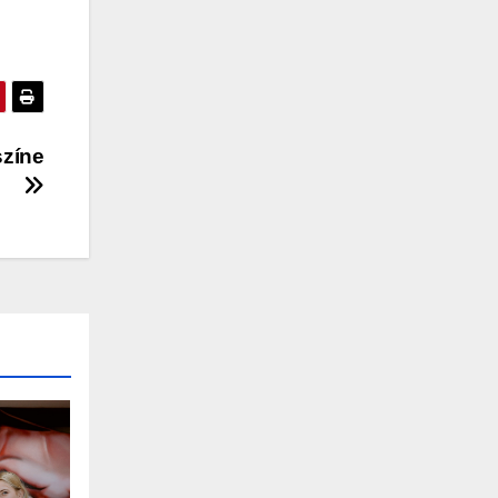
színe