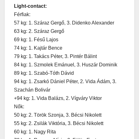
Light-contact:
Férfiak:
57 kg: 1. Száraz Gergő, 3. Didenko Alexander
63 kg: 2. Száraz Gergő
69 kg: 1. Fésű Lajos
74 kg: 1. Kajtár Bence
79 kg: 1. Takács Péter, 3. Pintér Bálint
84 kg: 1. Szmolek Emánuel, 3. Huszár Dominik
89 kg: 1. Szabó-Tóth Dávid
94 kg: 1. Zsarkó Dániel Péter, 2. Vida Ádám, 3.
Szachán Bolivár
+94 kg: 1. Vida Balázs, 2. Vígváry Viktor
Nők:
50 kg: 2. Török Szonja, 3. Bécsi Nikolett
55 kg: 2. Zsilák Viktória, 3. Bécsi Nikolett
60 kg: 1. Nagy Rita