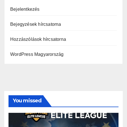
Bejelentkezés
Bejegyzések hírcsatorna
Hozzászólások hírcsatorna
WordPress Magyarország
You missed