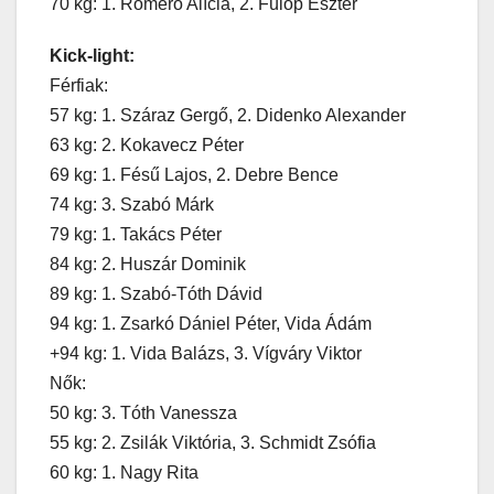
70 kg: 1. Romero Alícia, 2. Fülöp Eszter
Kick-light:
Férfiak:
57 kg: 1. Száraz Gergő, 2. Didenko Alexander
63 kg: 2. Kokavecz Péter
69 kg: 1. Fésű Lajos, 2. Debre Bence
74 kg: 3. Szabó Márk
79 kg: 1. Takács Péter
84 kg: 2. Huszár Dominik
89 kg: 1. Szabó-Tóth Dávid
94 kg: 1. Zsarkó Dániel Péter, Vida Ádám
+94 kg: 1. Vida Balázs, 3. Vígváry Viktor
Nők:
50 kg: 3. Tóth Vanessza
55 kg: 2. Zsilák Viktória, 3. Schmidt Zsófia
60 kg: 1. Nagy Rita