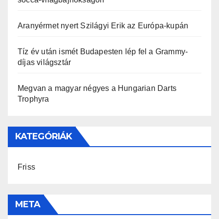
Aranyérmet nyert Szilágyi Erik az Európa-kupán
Tíz év után ismét Budapesten lép fel a Grammy-
díjas világsztár
Megvan a magyar négyes a Hungarian Darts
Trophyra
KATEGÓRIÁK
Friss
META