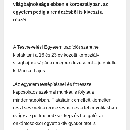
világbajnoksága ebben a korosztályban, az
egyetem pedig a rendezésből is kiveszi a
részét.
A Testnevelési Egyetem tradíciót szeretne
kialakítani a 16 és 23 év közötti korosztály
világbajnokságának megrendezéséből – jelentette
ki Mocsai Lajos.
„Az egyetem testépítéssel és fitnesszel
kapcsolatos szakmai munkát is folytat a
mindennapokban. Fiataljaink emellett kiemelten
részt vesznek a rendezésben és a lebonyolításban
is, így a sportmenedzser képzés hallgatói az
önkéntesekkel együtt aktív gyakorlatot is