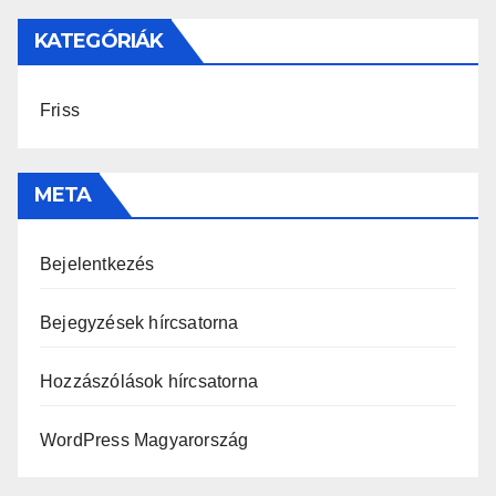
KATEGÓRIÁK
Friss
META
Bejelentkezés
Bejegyzések hírcsatorna
Hozzászólások hírcsatorna
WordPress Magyarország