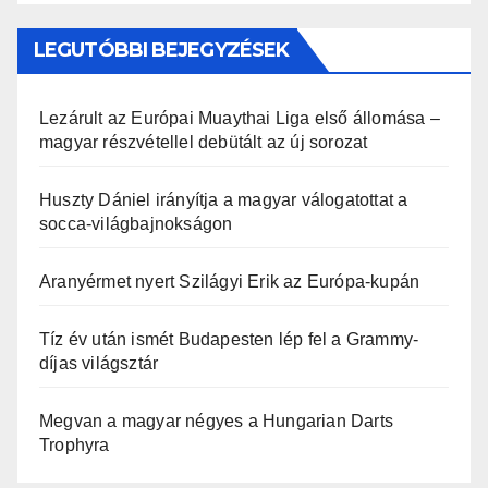
LEGUTÓBBI BEJEGYZÉSEK
Lezárult az Európai Muaythai Liga első állomása –
magyar részvétellel debütált az új sorozat
Huszty Dániel irányítja a magyar válogatottat a
socca-világbajnokságon
Aranyérmet nyert Szilágyi Erik az Európa-kupán
Tíz év után ismét Budapesten lép fel a Grammy-
díjas világsztár
Megvan a magyar négyes a Hungarian Darts
Trophyra