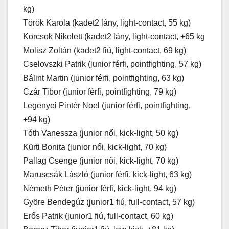
kg)
Török Karola (kadet2 lány, light-contact, 55 kg)
Korcsok Nikolett (kadet2 lány, light-contact, +65 kg
Molisz Zoltán (kadet2 fiú, light-contact, 69 kg)
Cselovszki Patrik (junior férfi, pointfighting, 57 kg)
Bálint Martin (junior férfi, pointfighting, 63 kg)
Czár Tibor (junior férfi, pointfighting, 79 kg)
Legenyei Pintér Noel (junior férfi, pointfighting,
+94 kg)
Tóth Vanessza (junior női, kick-light, 50 kg)
Kürti Bonita (junior női, kick-light, 70 kg)
Pallag Csenge (junior női, kick-light, 70 kg)
Maruscsák László (junior férfi, kick-light, 63 kg)
Németh Péter (junior férfi, kick-light, 94 kg)
Györe Bendegúz (junior1 fiú, full-contact, 57 kg)
Erős Patrik (junior1 fiú, full-contact, 60 kg)