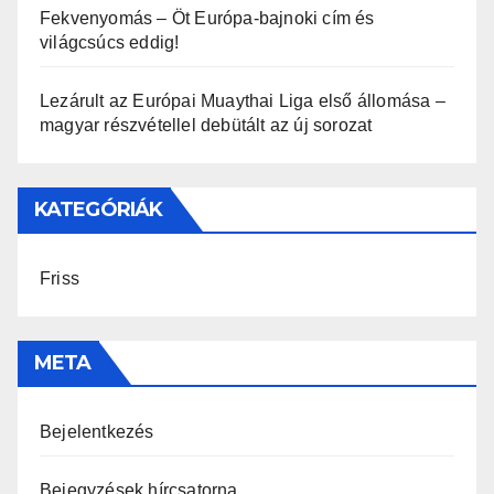
Fekvenyomás – Öt Európa-bajnoki cím és
világcsúcs eddig!
Lezárult az Európai Muaythai Liga első állomása –
magyar részvétellel debütált az új sorozat
KATEGÓRIÁK
Friss
META
Bejelentkezés
Bejegyzések hírcsatorna