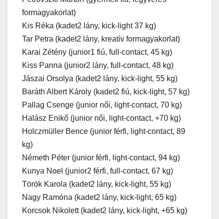
formagyakorlat)
Kis Réka (kadet2 lány, kick-light 37 kg)
Tar Petra (kadet2 lány, kreatív formagyakorlat)
Karai Zétény (junior1 fiú, full-contact, 45 kg)
Kiss Panna (junior2 lány, full-contact, 48 kg)
Jászai Orsolya (kadet2 lány, kick-light, 55 kg)
Baráth Albert Károly (kadet2 fiú, kick-light, 57 kg)
Pallag Csenge (junior női, light-contact, 70 kg)
Halász Enikő (junior női, light-contact, +70 kg)
Holczmüller Bence (junior férfi, light-contact, 89
kg)
Németh Péter (junior férfi, light-contact, 94 kg)
Kunya Noel (junior2 férfi, full-contact, 67 kg)
Török Karola (kadet2 lány, kick-light, 55 kg)
Nagy Ramóna (kadet2 lány, kick-light, 65 kg)
Korcsok Nikolett (kadet2 lány, kick-light, +65 kg)