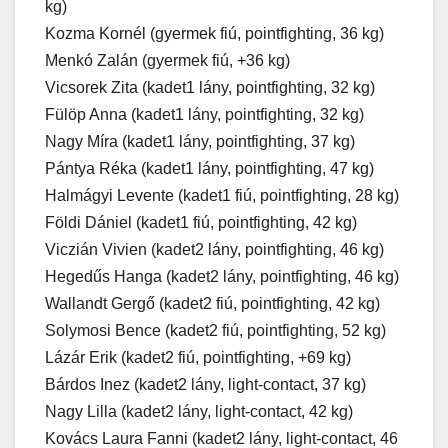
kg)
Kozma Kornél (gyermek fiú, pointfighting, 36 kg)
Menkó Zalán (gyermek fiú, +36 kg)
Vicsorek Zita (kadet1 lány, pointfighting, 32 kg)
Fülöp Anna (kadet1 lány, pointfighting, 32 kg)
Nagy Míra (kadet1 lány, pointfighting, 37 kg)
Pántya Réka (kadet1 lány, pointfighting, 47 kg)
Halmágyi Levente (kadet1 fiú, pointfighting, 28 kg)
Földi Dániel (kadet1 fiú, pointfighting, 42 kg)
Viczián Vivien (kadet2 lány, pointfighting, 46 kg)
Hegedűs Hanga (kadet2 lány, pointfighting, 46 kg)
Wallandt Gergő (kadet2 fiú, pointfighting, 42 kg)
Solymosi Bence (kadet2 fiú, pointfighting, 52 kg)
Lázár Erik (kadet2 fiú, pointfighting, +69 kg)
Bárdos Inez (kadet2 lány, light-contact, 37 kg)
Nagy Lilla (kadet2 lány, light-contact, 42 kg)
Kovács Laura Fanni (kadet2 lány, light-contact, 46