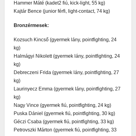
Hammer Máté (kadet2 fiú, kick-light, 55 kg)
Kajtár Bence (junior férfi, light-contact, 74 kg)
Bronzérmesek:
Kozsuch Kincső (gyermek lány, pointfighting, 24
kg)
Halmágyi Nikolett (gyermek lány, pointfighting, 24
kg)
Debreczeni Frida (gyermek lány, pointfighting, 27
kg)
Laurinyecz Emma (gyermek lány, pointfighting, 27
kg)
Nagy Vince (gyermek fiú, pointfighting, 24 kg)
Puska Dániel (gyermek fiú, pointfighting, 30 kg)
Géczi Csaba (gyermek fiú, pointfighting, 33 kg)
Petrovszki Márton (gyermek fiú, pointfighting, 33