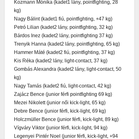
Kozmann Mónika (kadet1 lány, pointfighting, 28
kg)
Nagy Bálint (kadet1 fiú, pointfighting, +47 kg)
Petró Lilian (kadet2 lány, pointfighting, 32 kg)
Bárdos Inez (kadet2 lány, pointfighting 37 kg)
Trenyik Hanna (kadet2 lány, pointfighting, 65 kg)
Hammer Máté (kadet2 fiú, pointfighting, 37 kg)
Kis Réka (kadet2 lány, light-contact, 37 kg)
Gombás Alexandra (kadet2 lány, light-contact, 50
kg)
Nagy Tamás (kadet2 fiú, light-contact, 42 kg)
Zajácz Bence (junior férfi pointfighting 69 kg)
Mezei Nikolett (junior női kick-light, 65 kg)
Debre Bence (junior férfi, kick-light, 69 kg)
Holczmüller Bence (junior férfi, kick-light, 89 kg)
Vígváry Viktor (junior férfi, kick-light, 94 kg)
Legenyei Pintér Noel (junior férfi, kick-light, +94