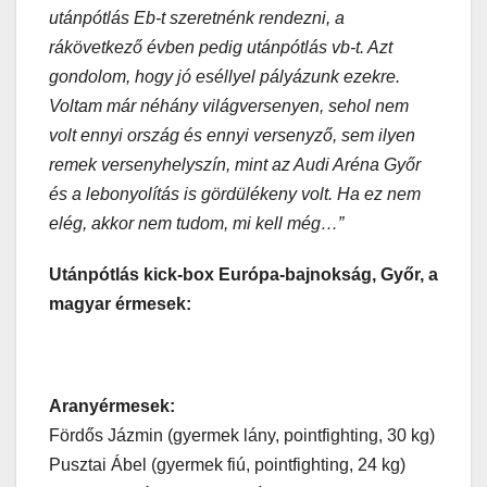
utánpótlás Eb-t szeretnénk rendezni, a
rákövetkező évben pedig utánpótlás vb-t. Azt
gondolom, hogy jó eséllyel pályázunk ezekre.
Voltam már néhány világversenyen, sehol nem
volt ennyi ország és ennyi versenyző, sem ilyen
remek versenyhelyszín, mint az Audi Aréna Győr
és a lebonyolítás is gördülékeny volt. Ha ez nem
elég, akkor nem tudom, mi kell még…”
Utánpótlás kick-box Európa-bajnokság, Győr, a
magyar érmesek:
Aranyérmesek:
Fördős Jázmin (gyermek lány, pointfighting, 30 kg)
Pusztai Ábel (gyermek fiú, pointfighting, 24 kg)