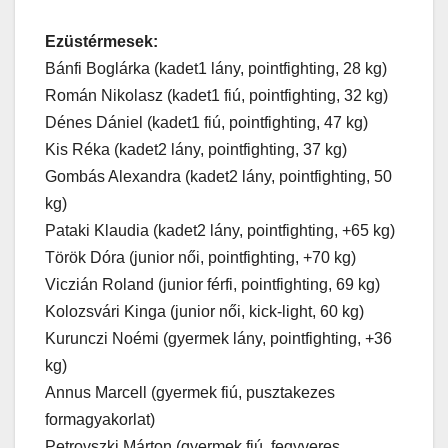
Ezüstérmesek:
Bánfi Boglárka (kadet1 lány, pointfighting, 28 kg)
Román Nikolasz (kadet1 fiú, pointfighting, 32 kg)
Dénes Dániel (kadet1 fiú, pointfighting, 47 kg)
Kis Réka (kadet2 lány, pointfighting, 37 kg)
Gombás Alexandra (kadet2 lány, pointfighting, 50
kg)
Pataki Klaudia (kadet2 lány, pointfighting, +65 kg)
Török Dóra (junior női, pointfighting, +70 kg)
Viczián Roland (junior férfi, pointfighting, 69 kg)
Kolozsvári Kinga (junior női, kick-light, 60 kg)
Kurunczi Noémi (gyermek lány, pointfighting, +36
kg)
Annus Marcell (gyermek fiú, pusztakezes
formagyakorlat)
Petrovszki Márton (gyermek fiú, fegyveres