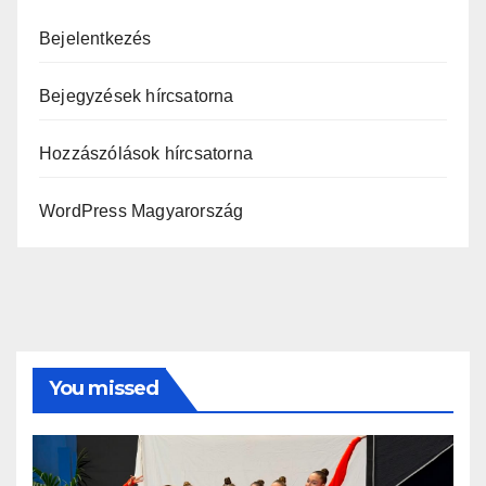
Bejelentkezés
Bejegyzések hírcsatorna
Hozzászólások hírcsatorna
WordPress Magyarország
You missed