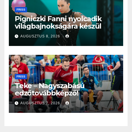
FRISS
Pigniczki Fanni nyolcadik
világbajnokságára készül
AUGUSZTUS 8, 2026
FRISS
Teke – Nagyszabású
edzőtovábbképző!
AUGUSZTUS 7, 2026